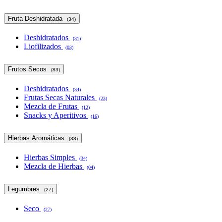
Fruta Deshidratada
(34)
Deshidratados
(31)
Liofilizados
(03)
Frutos Secos
(83)
Deshidratados
(34)
Frutas Secas Naturales
(23)
Mezcla de Frutas
(12)
Snacks y Aperitivos
(16)
Hierbas Aromáticas
(38)
Hierbas Simples
(34)
Mezcla de Hierbas
(04)
Legumbres
(27)
Seco
(27)