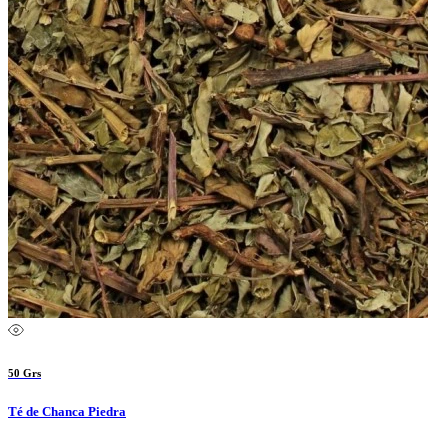
50 Grs
Té de Chanca Piedra