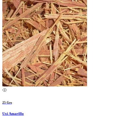
25 Grs
Uxi Amarillo