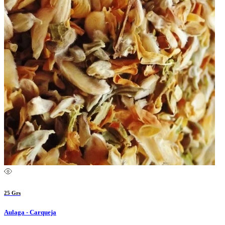
25 Grs
Aulaga - Carqueja