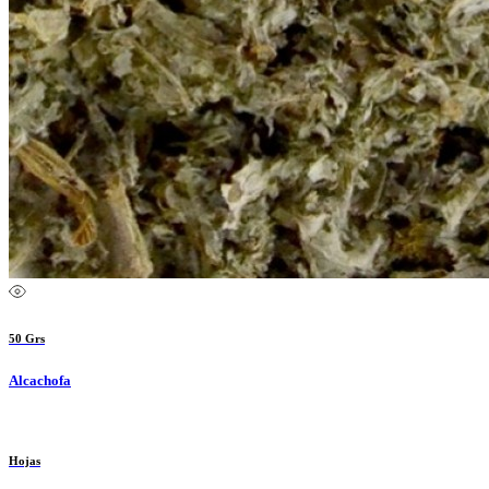
50 Grs
Alcachofa
Hojas