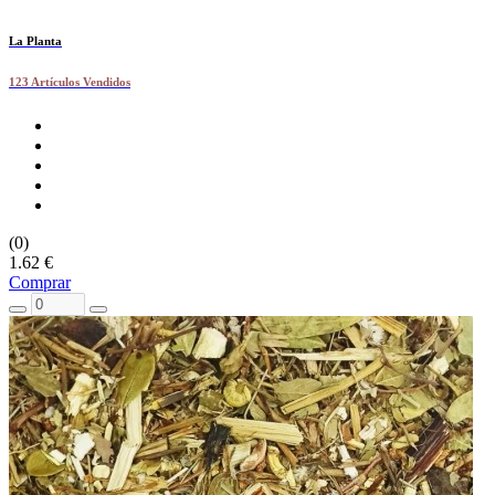
La Planta
123 Artículos Vendidos
(0)
1.62 €
Comprar