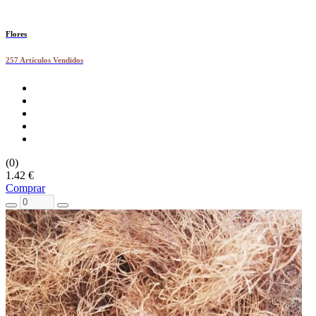
Flores
257 Artículos Vendidos
(0)
1.42 €
Comprar