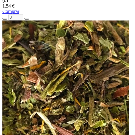
(0)
1.54 €
Comprar