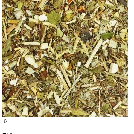
50 Grs