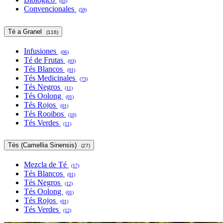
(03)
Convencionales
(59)
Té a Granel
(116)
Infusiones
(06)
Té de Frutas
(03)
Tés Blancos
(01)
Tés Medicinales
(73)
Tés Negros
(11)
Tés Oolong
(01)
Tés Rojos
(01)
Tés Rooibos
(10)
Tés Verdes
(11)
Tés (Camellia Sinensis)
(27)
Mezcla de Té
(17)
Tés Blancos
(01)
Tés Negros
(12)
Tés Oolong
(01)
Tés Rojos
(01)
Tés Verdes
(12)