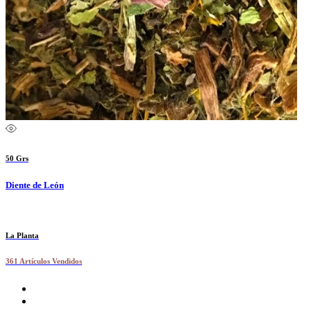
50 Grs
Diente de León
La Planta
361 Artículos Vendidos