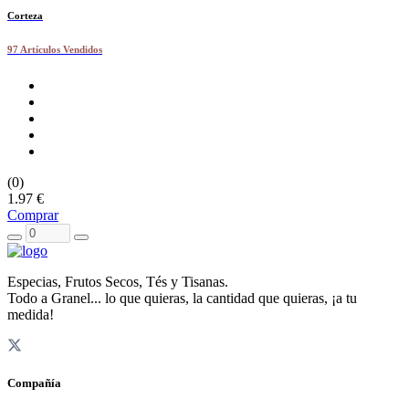
Corteza
97 Artículos Vendidos
(0)
1.97 €
Comprar
Especias, Frutos Secos, Tés y Tisanas.
Todo a Granel... lo que quieras, la cantidad que quieras, ¡a tu
medida!
Compañía