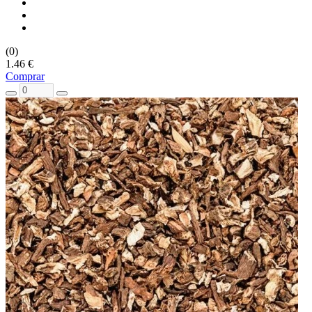
(0)
1.46 €
Comprar