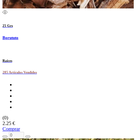
25 Grs
Borututo
Raíces
285 Artículos Vendidos
(0)
2.25 €
Comprar