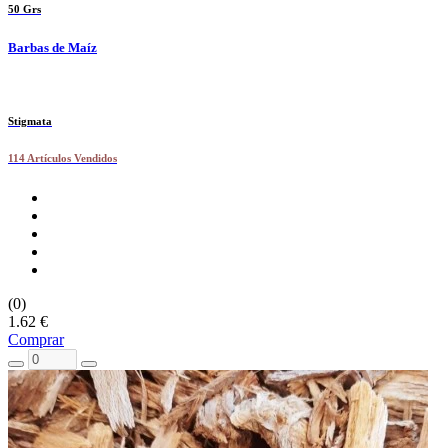
50 Grs
Barbas de Maíz
Stigmata
114 Artículos Vendidos
(0)
1.62 €
Comprar