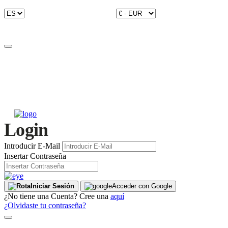
Login
Introducir E-Mail
Insertar Contraseña
Iniciar Sesión
Acceder con Google
¿No tiene una Cuenta? Cree una
aquí
¿Olvidaste tu contraseña?