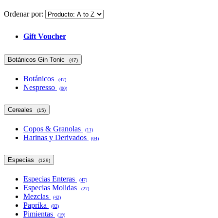
Ordenar por:
Gift Voucher
Botánicos Gin Tonic
(47)
Botánicos
(47)
Nespresso
(00)
Cereales
(15)
Copos & Granolas
(11)
Harinas y Derivados
(04)
Especias
(129)
Especias Enteras
(47)
Especias Molidas
(27)
Mezclas
(42)
Paprika
(02)
Pimientas
(19)