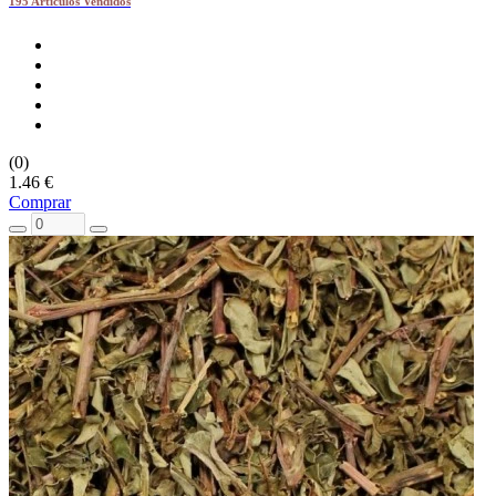
195 Artículos Vendidos
(0)
1.46 €
Comprar