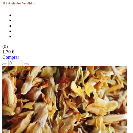
112 Artículos Vendidos
(0)
1.70 €
Comprar