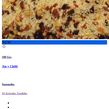
NEW
100 Grs
Ajo y Chilli
Sazonador
16 Artículos Vendidos