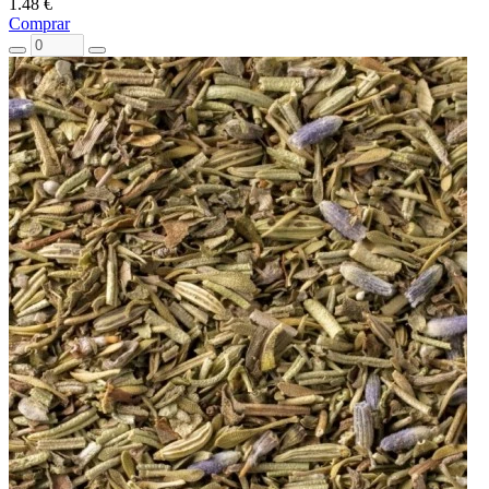
1.48 €
Comprar