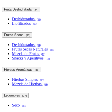
Fruta Deshidratada
(34)
Deshidratados
(31)
Liofilizados
(03)
Frutos Secos
(83)
Deshidratados
(34)
Frutas Secas Naturales
(23)
Mezcla de Frutas
(12)
Snacks y Aperitivos
(16)
Hierbas Aromáticas
(38)
Hierbas Simples
(34)
Mezcla de Hierbas
(04)
Legumbres
(27)
Seco
(27)