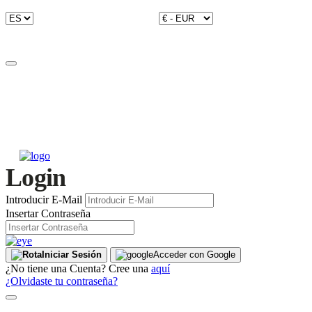
Login
Introducir E-Mail
Insertar Contraseña
Iniciar Sesión
Acceder con Google
¿No tiene una Cuenta? Cree una
aquí
¿Olvidaste tu contraseña?