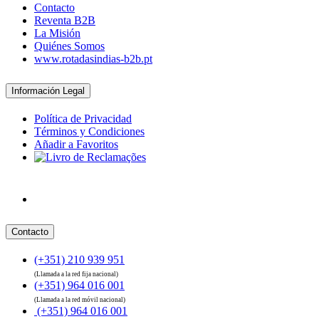
Contacto
Reventa B2B
La Misión
Quiénes Somos
www.rotadasindias-b2b.pt
Información Legal
Política de Privacidad
Términos y Condiciones
Añadir a Favoritos
Contacto
(+351) 210 939 951
(Llamada a la red fija nacional)
(+351) 964 016 001
(Llamada a la red móvil nacional)
(+351) 964 016 001