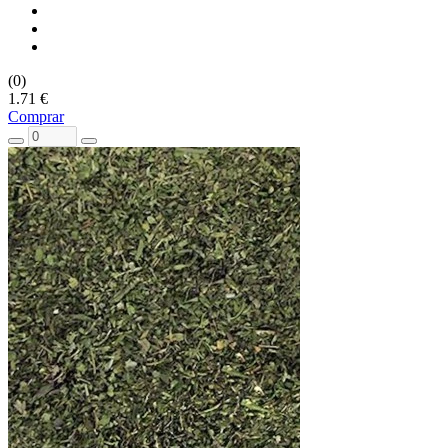
(0)
1.71 €
Comprar