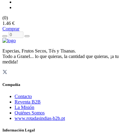
(0)
1.46 €
Comprar
Especias, Frutos Secos, Tés y Tisanas.
Todo a Granel... lo que quieras, la cantidad que quieras, ¡a tu
medida!
Compañía
Contacto
Reventa B2B
La Misión
Quiénes Somos
www.rotadasindias-b2b.pt
Información Legal