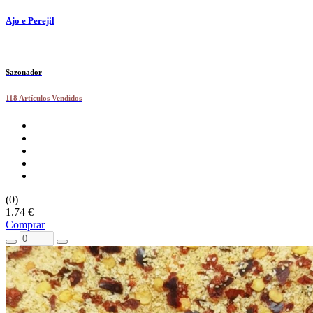
Ajo e Perejil
Sazonador
118 Artículos Vendidos
(0)
1.74 €
Comprar