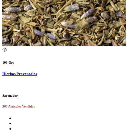
100 Grs
Hierbas Provenzales
Sazonador
367 Artículos Vendidos