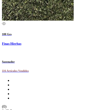
100 Grs
Finas Hierbas
Sazonador
116 Artículos Vendidos
(0)