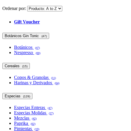
Ordenar por:
Gift Voucher
Botánicos Gin Tonic
(47)
Botánicos
(47)
Nespresso
(00)
Cereales
(15)
Copos & Granolas
(11)
Harinas y Derivados
(04)
Especias
(129)
Especias Enteras
(47)
Especias Molidas
(27)
Mezclas
(42)
Paprika
(02)
Pimientas
(19)