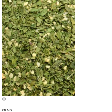
100 Grs