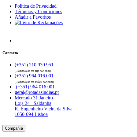
Política de Privacidad
Términos y Condiciones
Añadir a Favoritos
Contacto
(+351) 210 939 951
(Llamada a la red fija nacional)
(+351) 964 016 001
(Llamada a la red móvil nacional)
(+351) 964 016 001
geral@rotadasindias.pt
Mercado 31 Janeiro
Loja 24 - Saldanha
R. Engenheiro Vieira da Silva
1050-094 Lisboa
Compañía