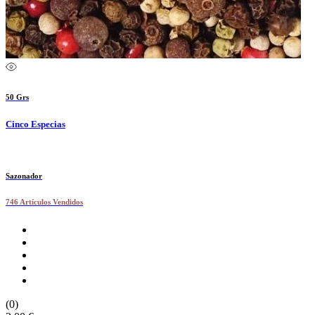
50 Grs
Cinco Especias
Sazonador
746 Artículos Vendidos
(0)