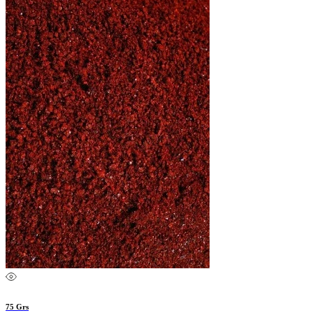
75 Grs