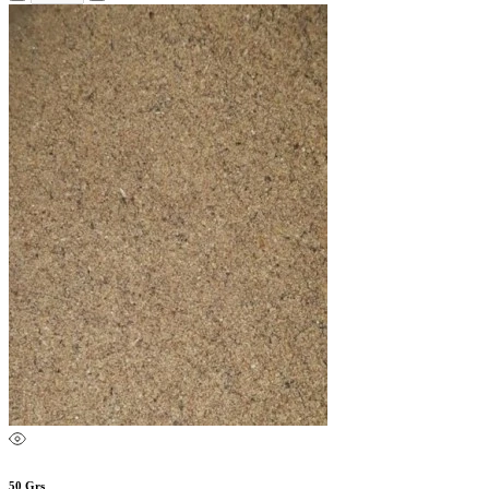
50 Grs