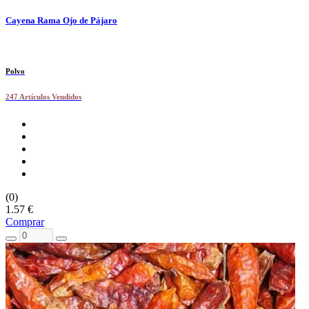
Cayena Rama Ojo de Pájaro
Polvo
247 Artículos Vendidos
(0)
1.57 €
Comprar