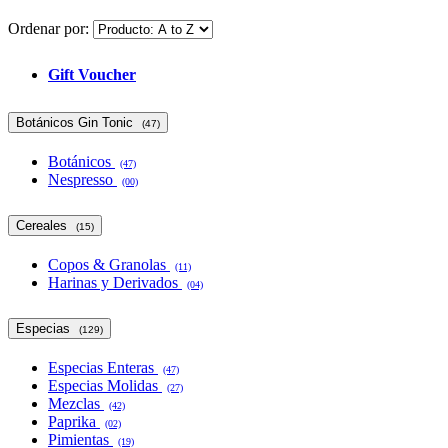
Ordenar por:
Gift Voucher
Botánicos Gin Tonic
(47)
Botánicos
(47)
Nespresso
(00)
Cereales
(15)
Copos & Granolas
(11)
Harinas y Derivados
(04)
Especias
(129)
Especias Enteras
(47)
Especias Molidas
(27)
Mezclas
(42)
Paprika
(02)
Pimientas
(19)