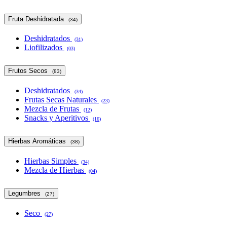
Fruta Deshidratada
(34)
Deshidratados
(31)
Liofilizados
(03)
Frutos Secos
(83)
Deshidratados
(34)
Frutas Secas Naturales
(23)
Mezcla de Frutas
(12)
Snacks y Aperitivos
(16)
Hierbas Aromáticas
(38)
Hierbas Simples
(34)
Mezcla de Hierbas
(04)
Legumbres
(27)
Seco
(27)