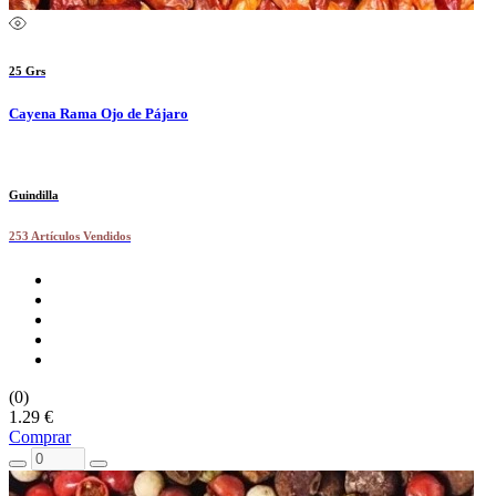
25 Grs
Cayena Rama Ojo de Pájaro
Guindilla
253 Artículos Vendidos
(0)
1.29 €
Comprar