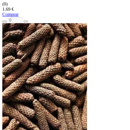
(0)
1.69 €
Comprar