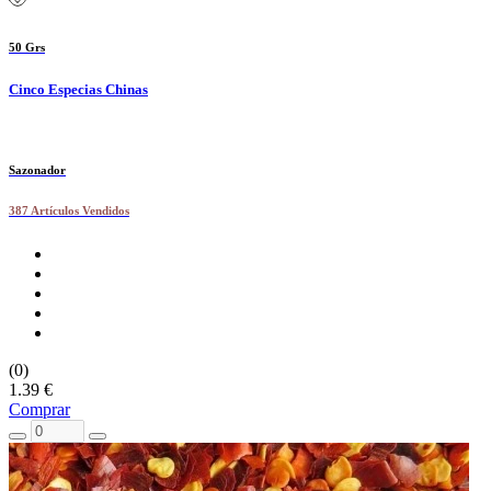
50 Grs
Cinco Especias Chinas
Sazonador
387 Artículos Vendidos
(0)
1.39 €
Comprar