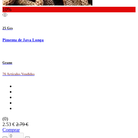
10%
25 Grs
Pimenta de Java Longa
Grano
76 Artículos Vendidos
(0)
2.53 €
2.79 €
Comprar