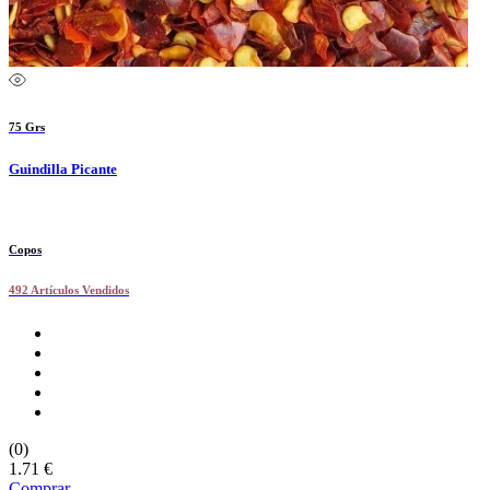
75 Grs
Guindilla Picante
Copos
492 Artículos Vendidos
(0)
1.71 €
Comprar