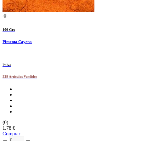
100 Grs
Pimenta Cayena
Polvo
529 Artículos Vendidos
(0)
1.78 €
Comprar