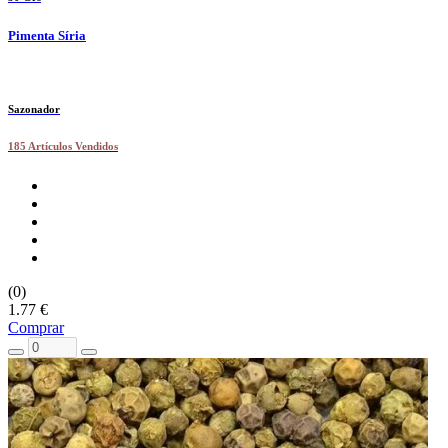
Pimenta Síria
Sazonador
185 Artículos Vendidos
(0)
1.77 €
Comprar