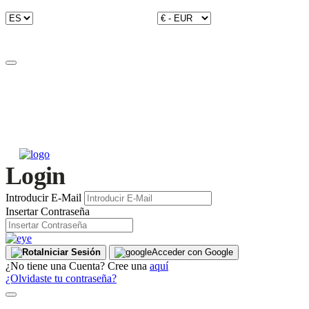
Login
Introducir E-Mail
Insertar Contraseña
Iniciar Sesión
Acceder con Google
¿No tiene una Cuenta? Cree una
aquí
¿Olvidaste tu contraseña?