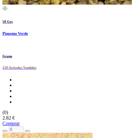
50 Grs
Pimenta Verde
Grano
210 Artículos Vendidos
(0)
2.82 €
Comprar