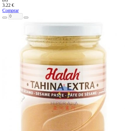
3.22 €
Comprar