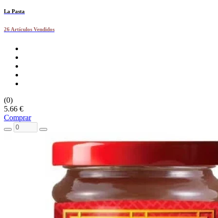
La Pasta
26 Artículos Vendidos
(0)
5.66 €
Comprar