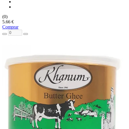
(0)
5.66 €
Comprar