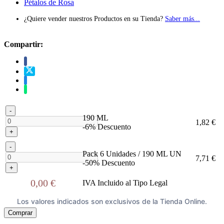
Pétalos de Rosa
¿Quiere vender nuestros Productos en su Tienda?
Saber más...
Compartir:
-
190 ML
1,82 €
-6% Descuento
+
-
Pack 6 Unidades / 190 ML UN
7,71 €
-50% Descuento
+
0,00 €
IVA Incluido al Tipo Legal
Los valores indicados son exclusivos de la Tienda Online.
Comprar