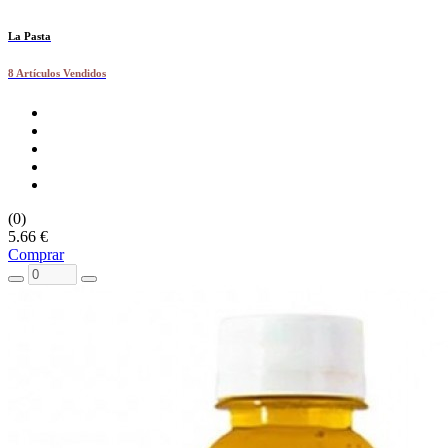
La Pasta
8 Artículos Vendidos
(0)
5.66 €
Comprar