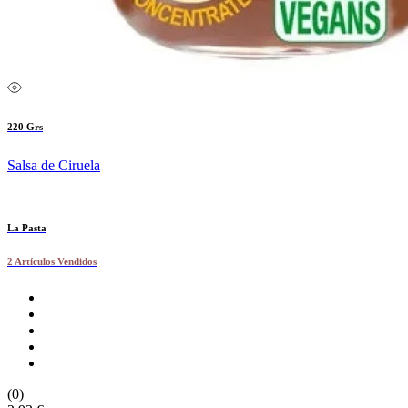
220 Grs
Salsa de Ciruela
La Pasta
2 Artículos Vendidos
(0)