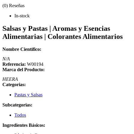
(0) Reseñas
In-stock
Salsas y Pastas | Aromas y Esencias
Alimentarias | Colorantes Alimentarios
Nombre Científico:
N/A
Referencia:
W00194
Marca del Producto:
HEERA
Categorias:
Pastas y Salsas
Subcategorias:
Todos
Ingredientes Básicos: