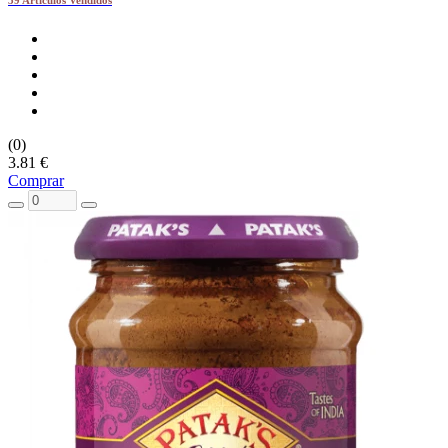
(0)
3.81 €
Comprar