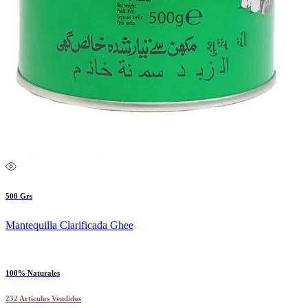
500 Grs
Mantequilla Clarificada Ghee
100% Naturales
232 Artículos Vendidos