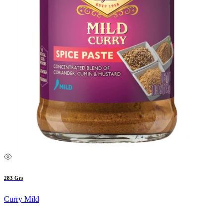
283 Grs
Curry Mild