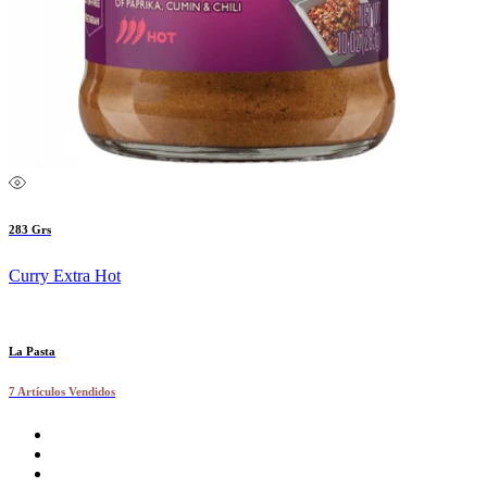
283 Grs
Curry Extra Hot
La Pasta
7 Artículos Vendidos