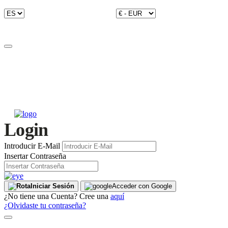
Login
Introducir E-Mail
Insertar Contraseña
Iniciar Sesión
Acceder con Google
¿No tiene una Cuenta? Cree una
aquí
¿Olvidaste tu contraseña?