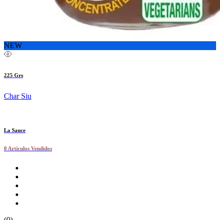
NEW
225 Grs
Char Siu
La Sauce
0 Artículos Vendidos
(0)