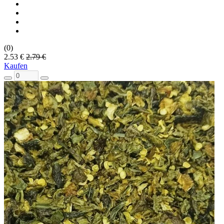
(0)
2.53 €
2.79 €
Kaufen