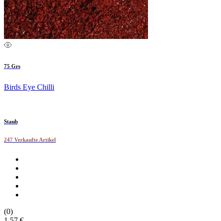
75 Grs
Birds Eye Chilli
Staub
247 Verkaufte Artikel
(0)
1.57 €