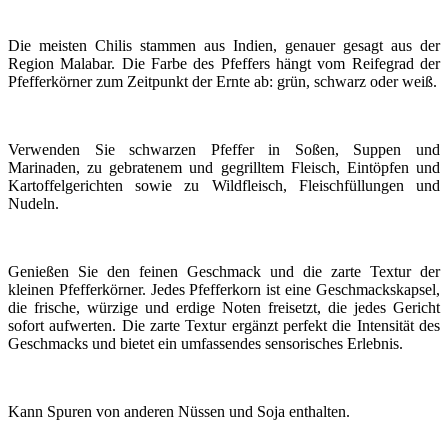
Die meisten Chilis stammen aus Indien, genauer gesagt aus der
Region Malabar. Die Farbe des Pfeffers hängt vom Reifegrad der
Pfefferkörner zum Zeitpunkt der Ernte ab: grün, schwarz oder weiß.
Verwenden Sie schwarzen Pfeffer in Soßen, Suppen und
Marinaden, zu gebratenem und gegrilltem Fleisch, Eintöpfen und
Kartoffelgerichten sowie zu Wildfleisch, Fleischfüllungen und
Nudeln.
Genießen Sie den feinen Geschmack und die zarte Textur der
kleinen Pfefferkörner. Jedes Pfefferkorn ist eine Geschmackskapsel,
die frische, würzige und erdige Noten freisetzt, die jedes Gericht
sofort aufwerten. Die zarte Textur ergänzt perfekt die Intensität des
Geschmacks und bietet ein umfassendes sensorisches Erlebnis.
Kann Spuren von anderen Nüssen und Soja enthalten.