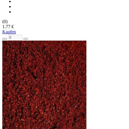
(0)
1.77 €
Kaufen