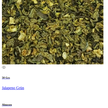
50 Grs
Jalapeno Grün
Almosen