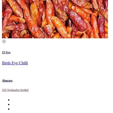
25 Grs
Birds Eye Chilli
Almosen
253 Verkaufte Artikel