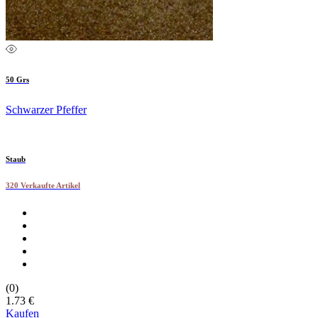
50 Grs
Schwarzer Pfeffer
Staub
320 Verkaufte Artikel
(0)
1.73 €
Kaufen