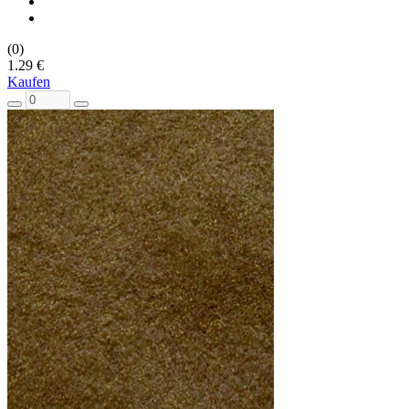
(0)
1.29 €
Kaufen