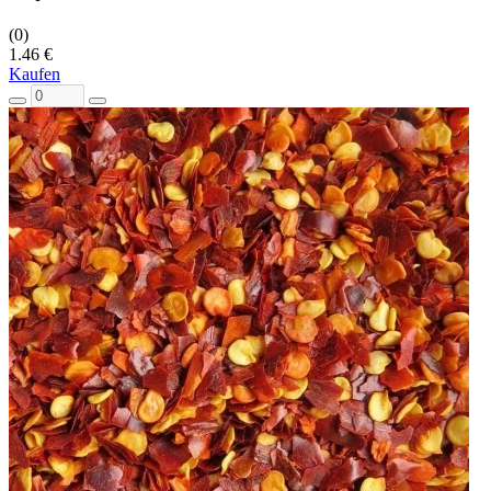
(0)
1.46 €
Kaufen