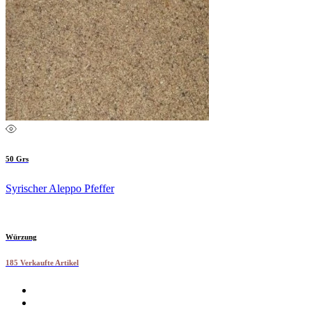
50 Grs
Syrischer Aleppo Pfeffer
Würzung
185 Verkaufte Artikel