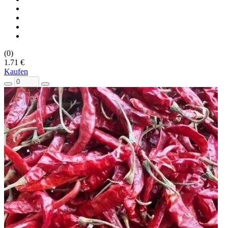
(0)
1.71 €
Kaufen