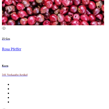
25 Grs
Rosa Pfeffer
Korn
541 Verkaufte Artikel