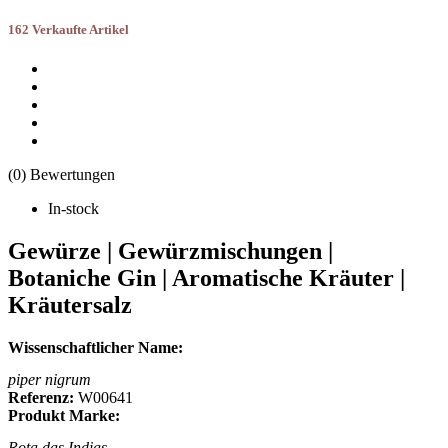
162 Verkaufte Artikel
(0) Bewertungen
In-stock
Gewürze | Gewürzmischungen |
Botaniche Gin | Aromatische Kräuter |
Kräutersalz
Wissenschaftlicher Name:
piper nigrum
Referenz:
W00641
Produkt Marke:
Rota das Indias