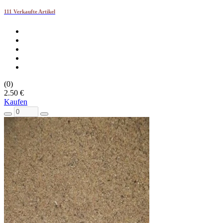
111 Verkaufte Artikel
(0)
2.50 €
Kaufen