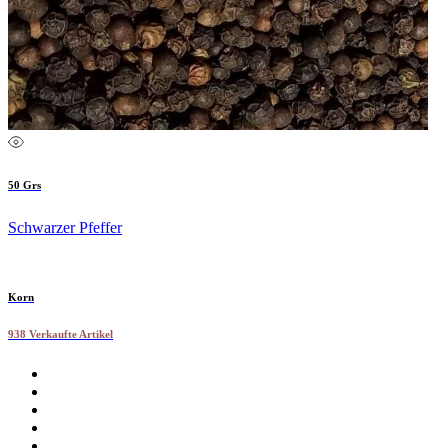
50 Grs
Schwarzer Pfeffer
Korn
938 Verkaufte Artikel