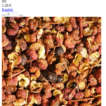
(0)
1.26 €
Kaufen