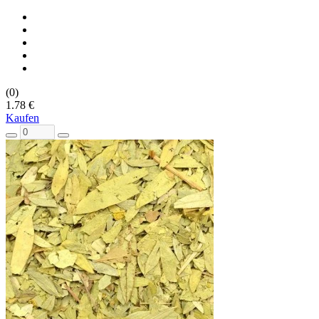
(0)
1.78 €
Kaufen