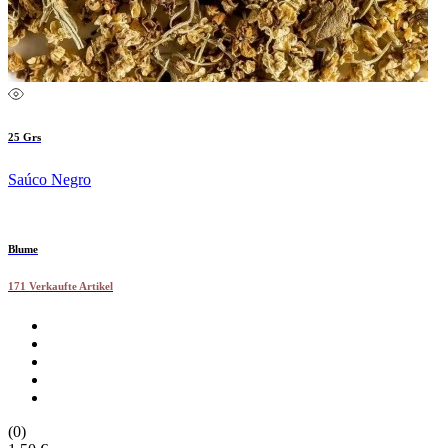
25 Grs
Saúco Negro
Blume
171 Verkaufte Artikel
(0)