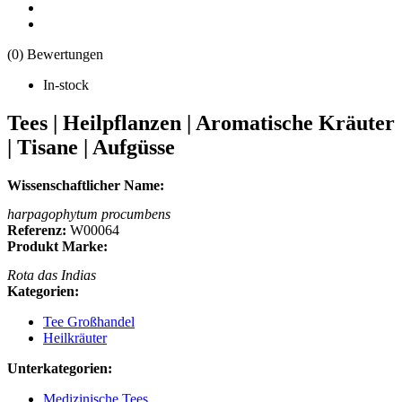
(0) Bewertungen
In-stock
Tees | Heilpflanzen | Aromatische Kräuter
| Tisane | Aufgüsse
Wissenschaftlicher Name:
harpagophytum procumbens
Referenz:
W00064
Produkt Marke:
Rota das Indias
Kategorien:
Tee Großhandel
Heilkräuter
Unterkategorien:
Medizinische Tees