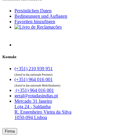
Persönlichen Daten
Bedingungen und Auflagen
Favoriten hinzufügen
Kontakt
(+351) 210 939 951
(Anruf in das nationale Festnetz)
(+351) 964 016 001
(Anruf in das nationale Mobilfunknetz)
(+351) 964 016 001
geral@rotadasindias.pt
Mercado 31 Janeiro
Loja 24 - Saldanha
R. Engenheiro Vieira da Silva
1050-094 Lisboa
Firma