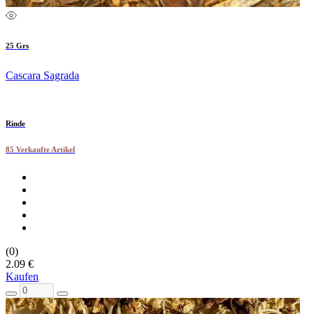
25 Grs
Cascara Sagrada
Rinde
85 Verkaufte Artikel
(0)
2.09 €
Kaufen