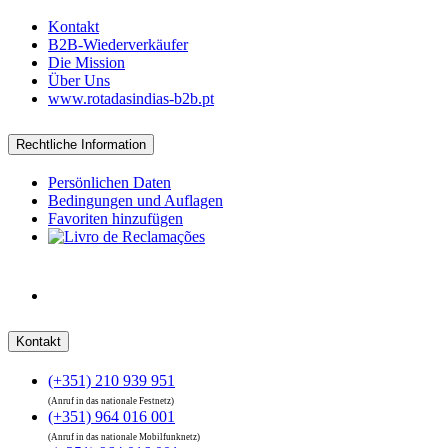
Kontakt
B2B-Wiederverkäufer
Die Mission
Über Uns
www.rotadasindias-b2b.pt
Rechtliche Information
Persönlichen Daten
Bedingungen und Auflagen
Favoriten hinzufügen
Kontakt
(+351) 210 939 951
(Anruf in das nationale Festnetz)
(+351) 964 016 001
(Anruf in das nationale Mobilfunknetz)