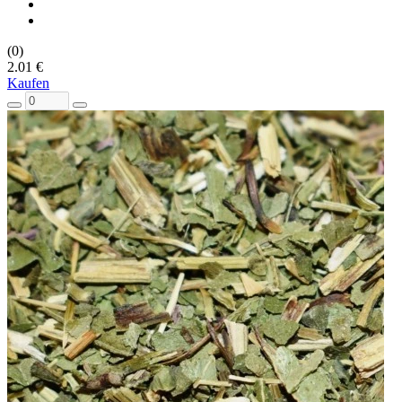
(0)
2.01 €
Kaufen