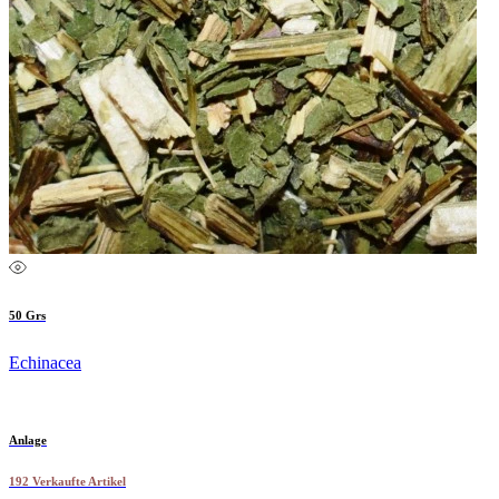
50 Grs
Echinacea
Anlage
192 Verkaufte Artikel