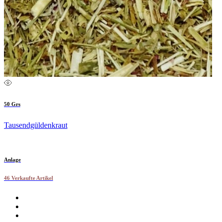
50 Grs
Tausendgüldenkraut
Anlage
46 Verkaufte Artikel