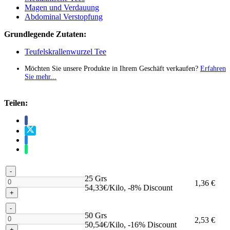
Magen und Verdauung
Abdominal Verstopfung
Grundlegende Zutaten:
Teufelskrallenwurzel Tee
Möchten Sie unsere Produkte in Ihrem Geschäft verkaufen?
Erfahren
Sie mehr...
Teilen:
-
25 Grs
1,36 €
54,33€/Kilo, -8% Discount
+
-
50 Grs
2,53 €
50,54€/Kilo, -16% Discount
+