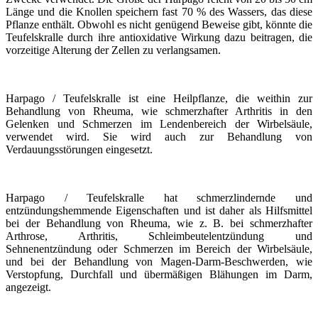
Länge und die Knollen speichern fast 70 % des Wassers, das diese
Pflanze enthält. Obwohl es nicht genügend Beweise gibt, könnte die
Teufelskralle durch ihre antioxidative Wirkung dazu beitragen, die
vorzeitige Alterung der Zellen zu verlangsamen.
Harpago / Teufelskralle ist eine Heilpflanze, die weithin zur
Behandlung von Rheuma, wie schmerzhafter Arthritis in den
Gelenken und Schmerzen im Lendenbereich der Wirbelsäule,
verwendet wird. Sie wird auch zur Behandlung von
Verdauungsstörungen eingesetzt.
Harpago / Teufelskralle hat schmerzlindernde und
entzündungshemmende Eigenschaften und ist daher als Hilfsmittel
bei der Behandlung von Rheuma, wie z. B. bei schmerzhafter
Arthrose, Arthritis, Schleimbeutelentzündung und
Sehnenentzündung oder Schmerzen im Bereich der Wirbelsäule,
und bei der Behandlung von Magen-Darm-Beschwerden, wie
Verstopfung, Durchfall und übermäßigen Blähungen im Darm,
angezeigt.