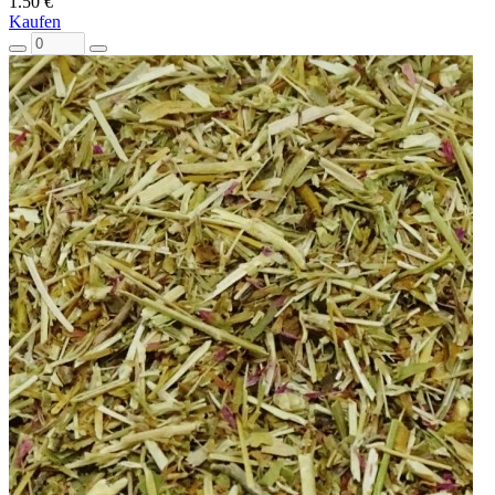
1.50 €
Kaufen