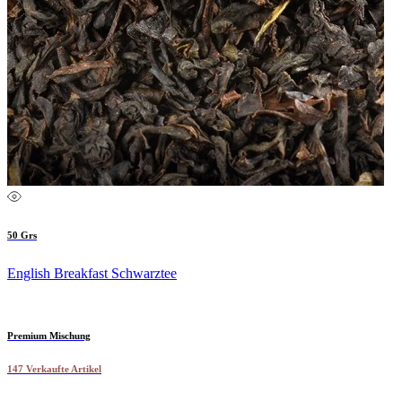
50 Grs
English Breakfast Schwarztee
Premium Mischung
147 Verkaufte Artikel