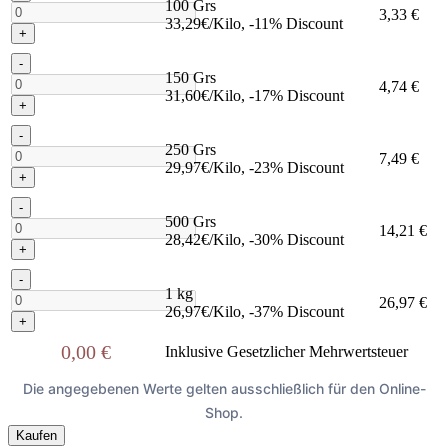
100 Grs
3,33 €
33,29€/Kilo, -11% Discount
+
-
150 Grs
4,74 €
31,60€/Kilo, -17% Discount
+
-
250 Grs
7,49 €
29,97€/Kilo, -23% Discount
+
-
500 Grs
14,21 €
28,42€/Kilo, -30% Discount
+
-
1 kg
26,97 €
26,97€/Kilo, -37% Discount
+
0,00 €
Inklusive Gesetzlicher Mehrwertsteuer
Die angegebenen Werte gelten ausschließlich für den Online-
Shop.
Kaufen