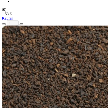
(0)
1.53 €
Kaufen