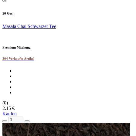
50 Grs
Masala Chai Schwarzer Tee
Premium Mischung
204 Verkaufte Artikel
(0)
2.15 €
Kaufen