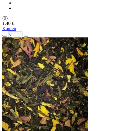
(0)
1.40 €
Kaufen