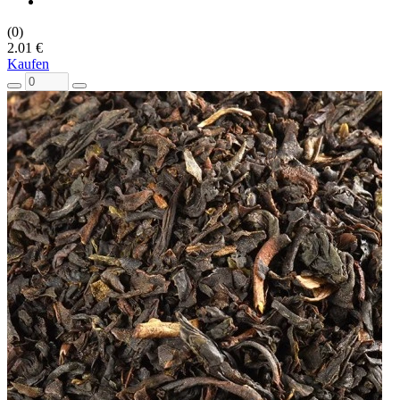
(0)
2.01 €
Kaufen