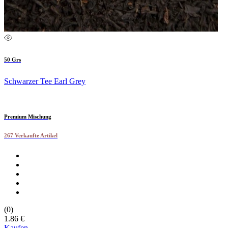
50 Grs
Schwarzer Tee Earl Grey
Premium Mischung
267 Verkaufte Artikel
(0)
1.86 €
Kaufen