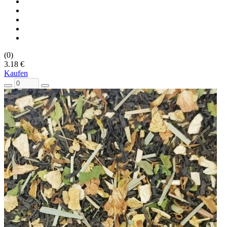
(0)
3.18 €
Kaufen