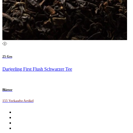
25 Grs
Darjeeling First Flush Schwarzer Tee
Blätter
155 Verkaufte Artikel