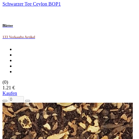
Schwarzer Tee Ceylon BOP1
Blätter
133 Verkaufte Artikel
(0)
1.21 €
Kaufen