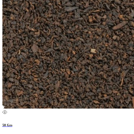
50 Grs