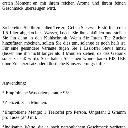
ersten Moment an mit ihrem reichen Aroma und ihrem feinen
Geschmack überzeugen wird.
So bereiten Sie Ihren kalten Tee zu: Geben Sie zwei Esslöffel Tee in
1,5 Liter abgekochtes Wasser, lassen Sie ihn abkühlen und stellen
Sie ihn dann in den Kühlschrank. Wenn Sie Ihrem Tee Zucker
hinzufügen möchten, sollten Sie dies tun, solange er noch heiß ist.
Für eine gesündere Variante fügen Sie 1 Esslöffel Stevia hinzu
(lassen Sie ihn nicht länger als 3 Minuten ziehen, da das Getränk
sonst zu süß wird). So erhalten Sie einen wunderbaren EIS-TEE
ohne Zuckerzusatz oder künstliche Konservierungsstoffe.
Anwendung:
* Empfohlene Wassertemperatur: 95º
*Ziehzeit: 3 - 5 Minuten.
*Empfohlene Menge: 1 Teelöffel pro Person. Ungefähr 2 Gramm
pro Tasse (240 ml).
*Indikative Werte, die je nach persönlichem Geschmack variieren