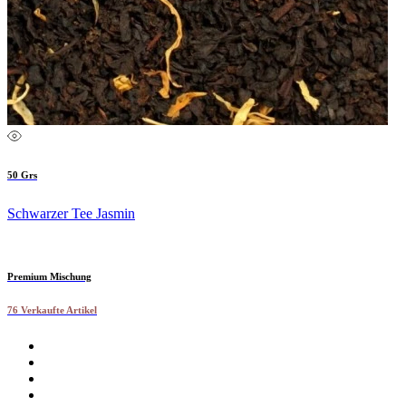
50 Grs
Schwarzer Tee Jasmin
Premium Mischung
76 Verkaufte Artikel