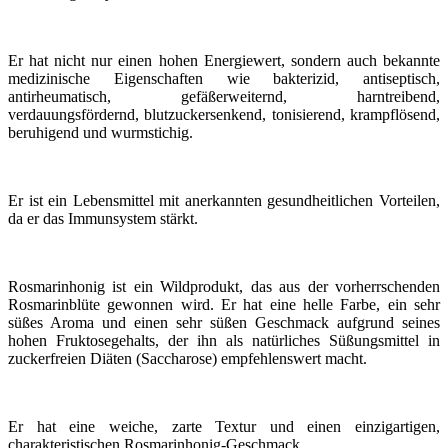
Er hat nicht nur einen hohen Energiewert, sondern auch bekannte
medizinische Eigenschaften wie bakterizid, antiseptisch,
antirheumatisch, gefäßerweiternd, harntreibend,
verdauungsfördernd, blutzuckersenkend, tonisierend, krampflösend,
beruhigend und wurmstichig.
Er ist ein Lebensmittel mit anerkannten gesundheitlichen Vorteilen,
da er das Immunsystem stärkt.
Rosmarinhonig ist ein Wildprodukt, das aus der vorherrschenden
Rosmarinblüte gewonnen wird. Er hat eine helle Farbe, ein sehr
süßes Aroma und einen sehr süßen Geschmack aufgrund seines
hohen Fruktosegehalts, der ihn als natürliches Süßungsmittel in
zuckerfreien Diäten (Saccharose) empfehlenswert macht.
Er hat eine weiche, zarte Textur und einen einzigartigen,
charakteristischen Rosmarinhonig-Geschmack.