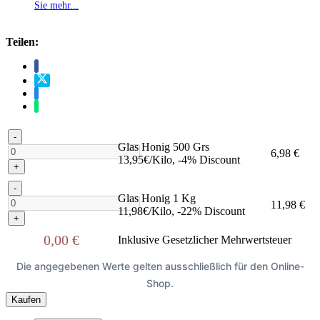
Sie mehr...
Teilen:
-
Glas Honig 500 Grs
6,98 €
13,95€/Kilo, -4% Discount
+
-
Glas Honig 1 Kg
11,98 €
11,98€/Kilo, -22% Discount
+
0,00 €
Inklusive Gesetzlicher Mehrwertsteuer
Die angegebenen Werte gelten ausschließlich für den Online-
Shop.
Kaufen