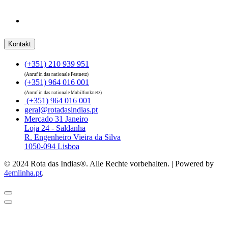
Kontakt
(+351) 210 939 951
(Anruf in das nationale Festnetz)
(+351) 964 016 001
(Anruf in das nationale Mobilfunknetz)
(+351) 964 016 001
geral@rotadasindias.pt
Mercado 31 Janeiro
Loja 24 - Saldanha
R. Engenheiro Vieira da Silva
1050-094 Lisboa
© 2024 Rota das Indias®. Alle Rechte vorbehalten. | Powered by
4emlinha.pt
.