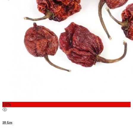
10%
10 Grs