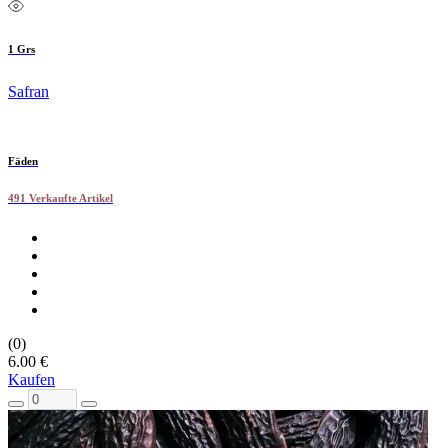
1 Grs
Safran
Fäden
491 Verkaufte Artikel
(0)
6.00 €
Kaufen