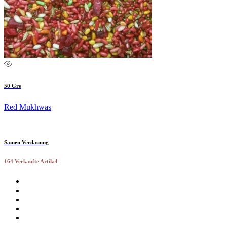
50 Grs
Red Mukhwas
Samen Verdauung
164 Verkaufte Artikel