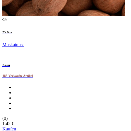
25 Grs
Muskatnuss
Korn
485 Verkaufte Artikel
(0)
1.42 €
Kaufen