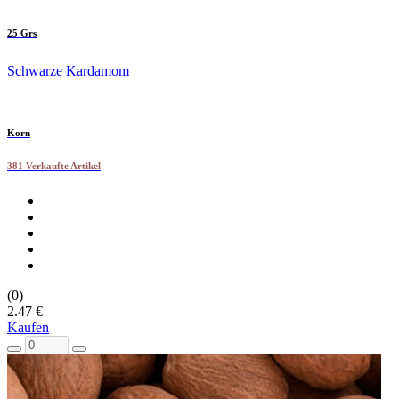
25 Grs
Schwarze Kardamom
Korn
381 Verkaufte Artikel
(0)
2.47 €
Kaufen