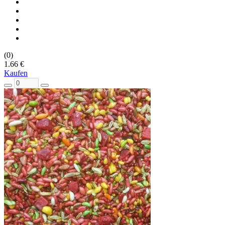
(0)
1.66 €
Kaufen