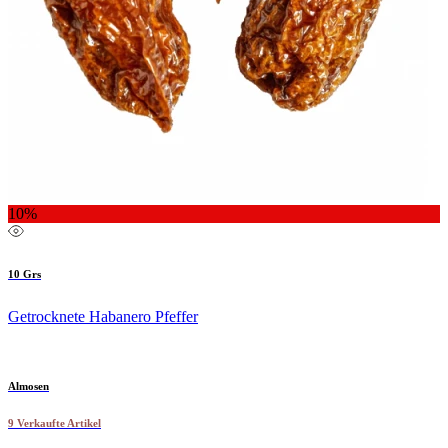
10%
10 Grs
Getrocknete Habanero Pfeffer
Almosen
9 Verkaufte Artikel