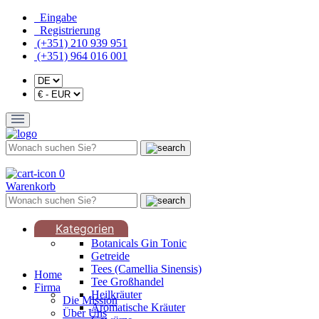
Eingabe
Registrierung
(+351) 210 939 951
(+351) 964 016 001
0
Warenkorb
Kategorien
Botanicals Gin Tonic
Getreide
Tees (Camellia Sinensis)
Home
Tee Großhandel
Firma
Heilkräuter
Die Mission
Aromatische Kräuter
Über Uns