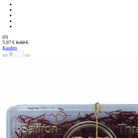
(0)
5.97 €
6.60 €
Kaufen