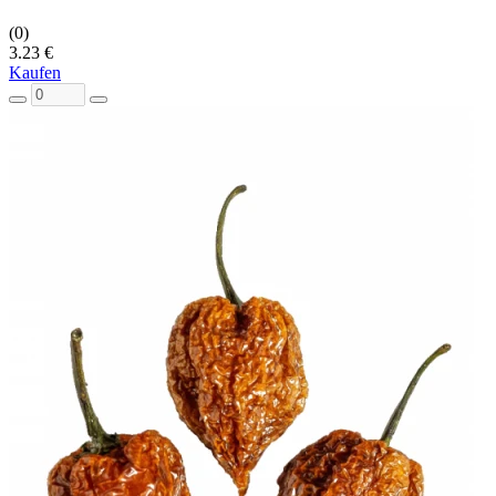
(0)
3.23 €
Kaufen