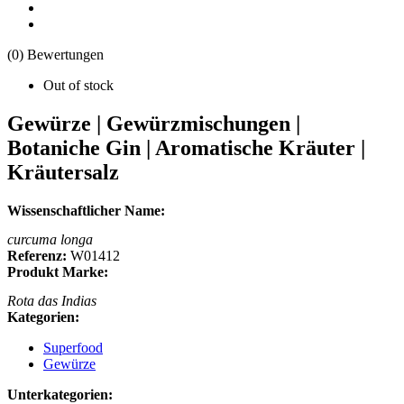
(0) Bewertungen
Out of stock
Gewürze | Gewürzmischungen |
Botaniche Gin | Aromatische Kräuter |
Kräutersalz
Wissenschaftlicher Name:
curcuma longa
Referenz:
W01412
Produkt Marke:
Rota das Indias
Kategorien:
Superfood
Gewürze
Unterkategorien: