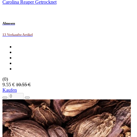
Carolina Reaper Getrocknet
Almosen
13 Verkaufte Artikel
(0)
9.55 €
10.55 €
Kaufen