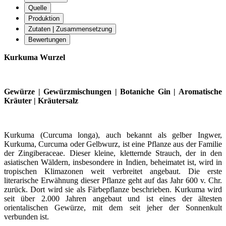
Quelle
Produktion
Zutaten | Zusammensetzung
Bewertungen
Kurkuma Wurzel
Gewürze | Gewürzmischungen | Botaniche Gin | Aromatische
Kräuter | Kräutersalz
Kurkuma (Curcuma longa), auch bekannt als gelber Ingwer,
Kurkuma, Curcuma oder Gelbwurz, ist eine Pflanze aus der Familie
der Zingiberaceae. Dieser kleine, kletternde Strauch, der in den
asiatischen Wäldern, insbesondere in Indien, beheimatet ist, wird in
tropischen Klimazonen weit verbreitet angebaut. Die erste
literarische Erwähnung dieser Pflanze geht auf das Jahr 600 v. Chr.
zurück. Dort wird sie als Färbepflanze beschrieben. Kurkuma wird
seit über 2.000 Jahren angebaut und ist eines der ältesten
orientalischen Gewürze, mit dem seit jeher der Sonnenkult
verbunden ist.