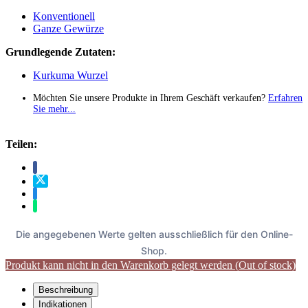
Konventionell
Ganze Gewürze
Grundlegende Zutaten:
Kurkuma Wurzel
Möchten Sie unsere Produkte in Ihrem Geschäft verkaufen?
Erfahren
Sie mehr...
Teilen:
Die angegebenen Werte gelten ausschließlich für den Online-
Shop.
Produkt kann nicht in den Warenkorb gelegt werden (Out of stock)
Beschreibung
Indikationen