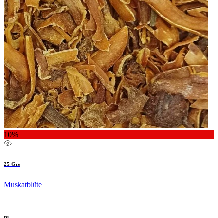
10%
25 Grs
Muskatblüte