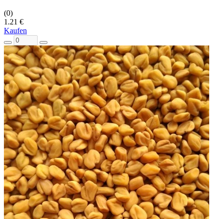
(0)
1.21 €
Kaufen