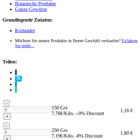
Botanische Produkte
Ganze Gewürze
Grundlegende Zutaten:
Koriander
Möchten Sie unsere Produkte in Ihrem Geschäft verkaufen?
Erfahren
Sie mehr...
Teilen:
-
150 Grs
1,16 €
7,76€/Kilo, --0% Discount
+
-
250 Grs
1,80 €
7,19€/Kilo, -8% Discount
+