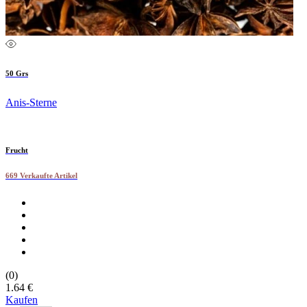
50 Grs
Anis-Sterne
Frucht
669 Verkaufte Artikel
(0)
1.64 €
Kaufen