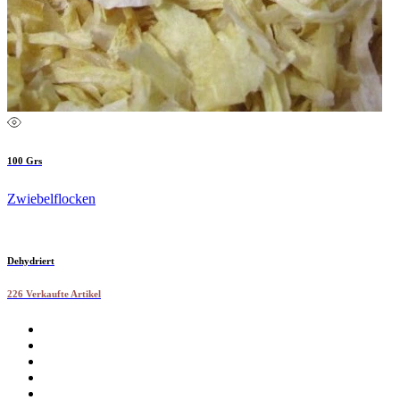
100 Grs
Zwiebelflocken
Dehydriert
226 Verkaufte Artikel