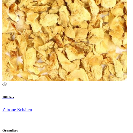
100 Grs
Zitrone Schälen
Granuliert