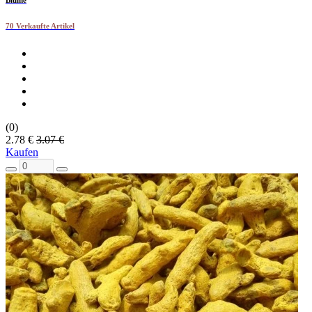
Blume
70 Verkaufte Artikel
(0)
2.78 €
3.07 €
Kaufen