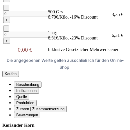
-
500 Grs
3,35 €
6,70€/Kilo, -16% Discount
+
-
1 kg
6,31 €
6,31€/Kilo, -23% Discount
+
0,00 €
Inklusive Gesetzlicher Mehrwertsteuer
Die angegebenen Werte gelten ausschließlich für den Online-
Shop.
Kaufen
Beschreibung
Indikationen
Quelle
Produktion
Zutaten | Zusammensetzung
Bewertungen
Koriander Korn