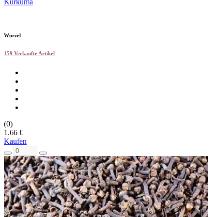
Kurkuma
Wurzel
159 Verkaufte Artikel
(0)
1.66 €
Kaufen