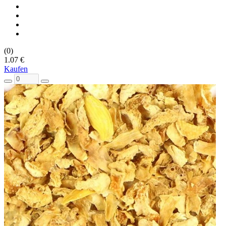
(0)
1.07 €
Kaufen