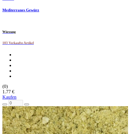
Mediterranes Gewürz
Würzung
103 Verkaufte Artikel
(0)
1.77 €
Kaufen