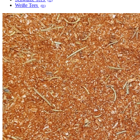
(12)
Weiße Tees
(01)