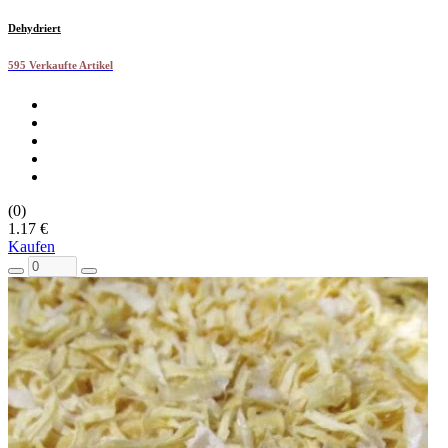
Dehydriert
595 Verkaufte Artikel
(0)
1.17 €
Kaufen