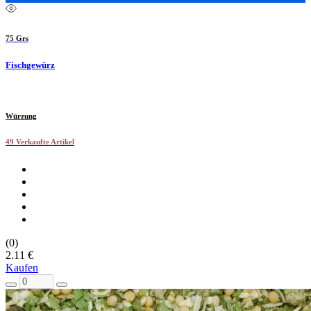
75 Grs
Fischgewürz
Würzung
49 Verkaufte Artikel
(0)
2.11 €
Kaufen