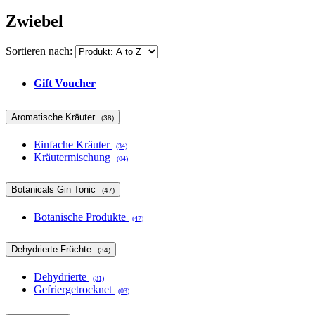
Zwiebel
Sortieren nach:
Gift Voucher
Aromatische Kräuter
(38)
Einfache Kräuter
(34)
Kräutermischung
(04)
Botanicals Gin Tonic
(47)
Botanische Produkte
(47)
Dehydrierte Früchte
(34)
Dehydrierte
(31)
Gefriergetrocknet
(03)