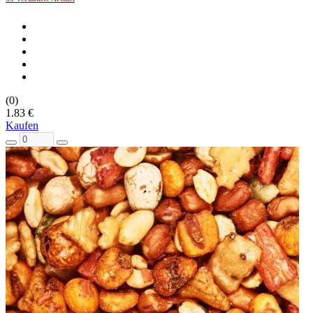
(0)
1.83 €
Kaufen