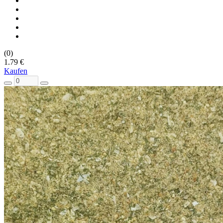
(0)
1.79 €
Kaufen