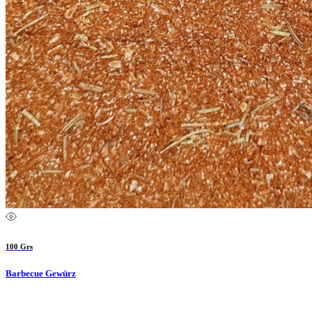
100 Grs
Barbecue Gewürz