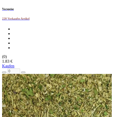
Vorspeise
220 Verkaufte Artikel
(0)
1.83 €
Kaufen