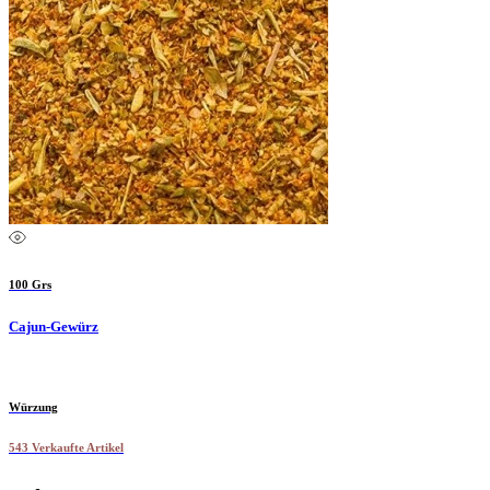
100 Grs
Cajun-Gewürz
Würzung
543 Verkaufte Artikel