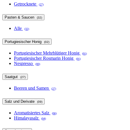
Getrocknete
(27)
Pasten & Saucen
(32)
Alle
(32)
Portugiesischer Honig
(02)
Portugiesischer Mehrblütiger Honig
(01)
Portugiesischer Rosmarin Honig
(01)
Nespresso
(00)
Saatgut
(27)
Beeren und Samen
(27)
Salz und Derivate
(09)
Aromatisiertes Salz
(06)
Himalayasalz
(04)