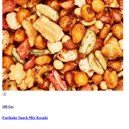
100 Grs
Furikake Snack Mix Kosaki