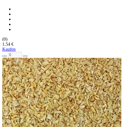
(0)
1.54 €
Kaufen