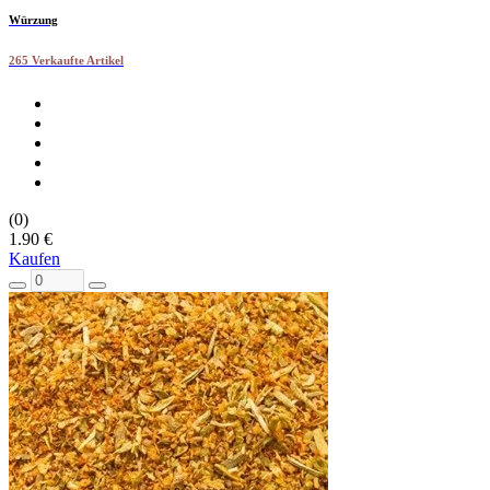
Würzung
265 Verkaufte Artikel
(0)
1.90 €
Kaufen