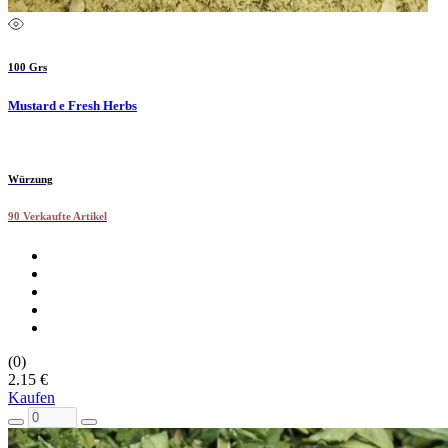
100 Grs
Mustard e Fresh Herbs
Würzung
90 Verkaufte Artikel
(0)
2.15 €
Kaufen