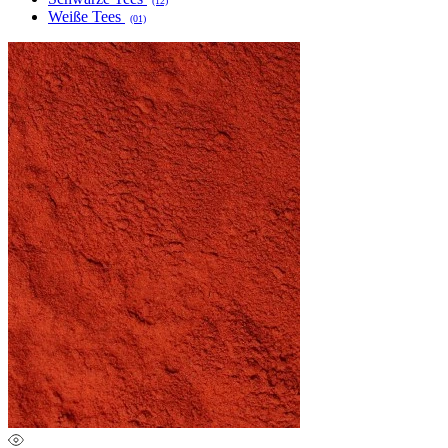
(12)
Weiße Tees
(01)