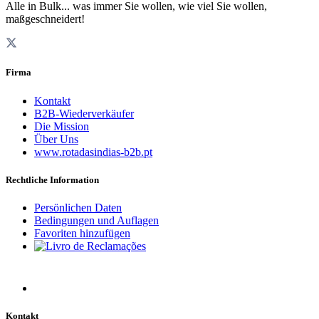
Alle in Bulk... was immer Sie wollen, wie viel Sie wollen,
maßgeschneidert!
Firma
Kontakt
B2B-Wiederverkäufer
Die Mission
Über Uns
www.rotadasindias-b2b.pt
Rechtliche Information
Persönlichen Daten
Bedingungen und Auflagen
Favoriten hinzufügen
Kontakt