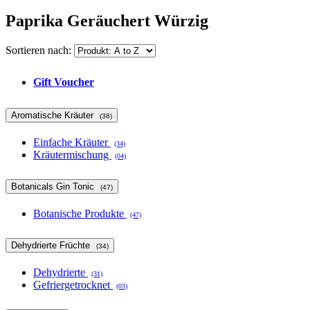
Paprika Geräuchert Würzig
Sortieren nach:
Gift Voucher
Aromatische Kräuter
(38)
Einfache Kräuter
(34)
Kräutermischung
(04)
Botanicals Gin Tonic
(47)
Botanische Produkte
(47)
Dehydrierte Früchte
(34)
Dehydrierte
(31)
Gefriergetrocknet
(03)