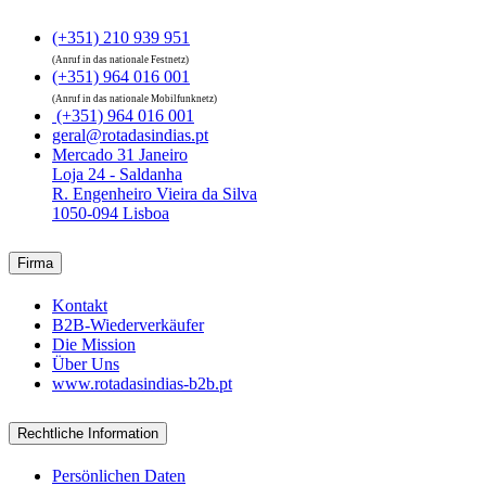
(+351) 210 939 951
(Anruf in das nationale Festnetz)
(+351) 964 016 001
(Anruf in das nationale Mobilfunknetz)
(+351) 964 016 001
geral@rotadasindias.pt
Mercado 31 Janeiro
Loja 24 - Saldanha
R. Engenheiro Vieira da Silva
1050-094 Lisboa
Firma
Kontakt
B2B-Wiederverkäufer
Die Mission
Über Uns
www.rotadasindias-b2b.pt
Rechtliche Information
Persönlichen Daten