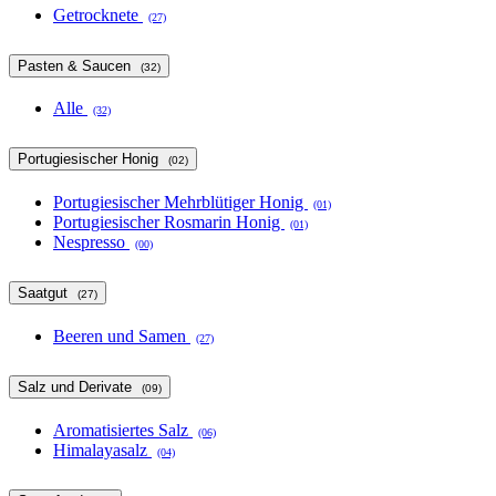
Getrocknete
(27)
Pasten & Saucen
(32)
Alle
(32)
Portugiesischer Honig
(02)
Portugiesischer Mehrblütiger Honig
(01)
Portugiesischer Rosmarin Honig
(01)
Nespresso
(00)
Saatgut
(27)
Beeren und Samen
(27)
Salz und Derivate
(09)
Aromatisiertes Salz
(06)
Himalayasalz
(04)