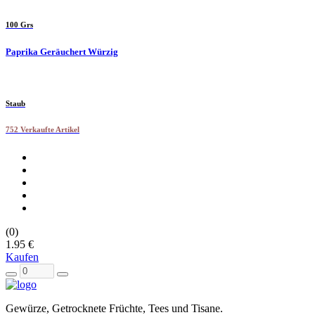
100 Grs
Paprika Geräuchert Würzig
Staub
752 Verkaufte Artikel
(0)
1.95 €
Kaufen
Gewürze, Getrocknete Früchte, Tees und Tisane.