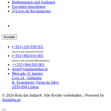
Bedingungen und Auflagen
Favoriten hinzufügen
Kontakt
(+351) 210 939 951
(Anruf in das nationale Festnetz)
(+351) 964 016 001
(Anruf in das nationale Mobilfunknetz)
(+351) 964 016 001
geral@rotadasindias.pt
Mercado 31 Janeiro
Loja 24 - Saldanha
R. Engenheiro Vieira da Silva
1050-094 Lisboa
© 2024 Rota das Indias®. Alle Rechte vorbehalten. | Powered by
4emlinha.pt
.