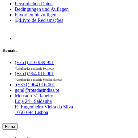
Persönlichen Daten
Bedingungen und Auflagen
Favoriten hinzufügen
Kontakt
(+351) 210 939 951
(Anruf in das nationale Festnetz)
(+351) 964 016 001
(Anruf in das nationale Mobilfunknetz)
(+351) 964 016 001
geral@rotadasindias.pt
Mercado 31 Janeiro
Loja 24 - Saldanha
R. Engenheiro Vieira da Silva
1050-094 Lisboa
Firma