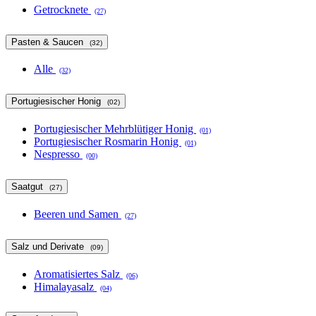
Getrocknete
(27)
Pasten & Saucen
(32)
Alle
(32)
Portugiesischer Honig
(02)
Portugiesischer Mehrblütiger Honig
(01)
Portugiesischer Rosmarin Honig
(01)
Nespresso
(00)
Saatgut
(27)
Beeren und Samen
(27)
Salz und Derivate
(09)
Aromatisiertes Salz
(06)
Himalayasalz
(04)