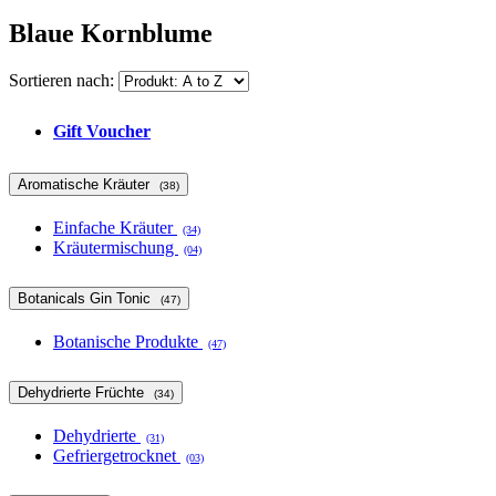
Blaue Kornblume
Sortieren nach:
Gift Voucher
Aromatische Kräuter
(38)
Einfache Kräuter
(34)
Kräutermischung
(04)
Botanicals Gin Tonic
(47)
Botanische Produkte
(47)
Dehydrierte Früchte
(34)
Dehydrierte
(31)
Gefriergetrocknet
(03)