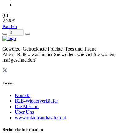
(0)
2.36 €
Kaufen
Gewürze, Getrocknete Früchte, Tees und Tisane.
Alle in Bulk... was immer Sie wollen, wie viel Sie wollen,
maßgeschneidert!
Firma
Kontakt
B2B-Wiederverkäufer
Die Mission
Über Uns
www.rotadasindias-b2b.pt
Rechtliche Information