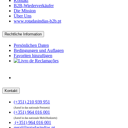
Kontakt
B2B-Wiederverkäufer
Die Mission
Über Uns
www.rotadasindias-b2b.pt
Rechtliche Information
Persönlichen Daten
Bedingungen und Auflagen
Favoriten hinzufügen
Kontakt
(+351) 210 939 951
(Anruf in das nationale Festnetz)
(+351) 964 016 001
(Anruf in das nationale Mobilfunknetz)
(+351) 964 016 001
geral@rotadasindias.pt