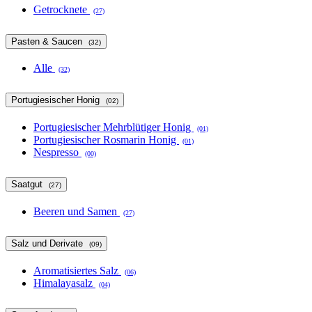
Getrocknete
(27)
Pasten & Saucen
(32)
Alle
(32)
Portugiesischer Honig
(02)
Portugiesischer Mehrblütiger Honig
(01)
Portugiesischer Rosmarin Honig
(01)
Nespresso
(00)
Saatgut
(27)
Beeren und Samen
(27)
Salz und Derivate
(09)
Aromatisiertes Salz
(06)
Himalayasalz
(04)