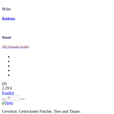
50 Grs
Baldrian
Wurzel
200 Verkaufte Artikel
(0)
2.29 €
Kaufen
Gewürze, Getrocknete Früchte, Tees und Tisane.