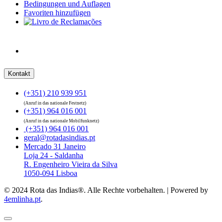
Bedingungen und Auflagen
Favoriten hinzufügen
Kontakt
(+351) 210 939 951
(Anruf in das nationale Festnetz)
(+351) 964 016 001
(Anruf in das nationale Mobilfunknetz)
(+351) 964 016 001
geral@rotadasindias.pt
Mercado 31 Janeiro
Loja 24 - Saldanha
R. Engenheiro Vieira da Silva
1050-094 Lisboa
© 2024 Rota das Indias®. Alle Rechte vorbehalten. | Powered by
4emlinha.pt
.