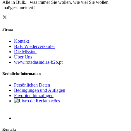
Alle in Bulk... was immer Sie wollen, wie viel Sie wollen,
maßgeschneidert!
Firma
Kontakt
B2B-Wiederverkäufer
Die Mission
Über Uns
www.rotadasindias-b2b.pt
Rechtliche Information
Persönlichen Daten
Bedingungen und Auflagen
Favoriten hinzufügen
Kontakt