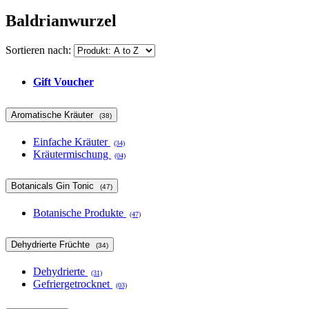
Baldrianwurzel
Sortieren nach:
Gift Voucher
Aromatische Kräuter
(38)
Einfache Kräuter
(34)
Kräutermischung
(04)
Botanicals Gin Tonic
(47)
Botanische Produkte
(47)
Dehydrierte Früchte
(34)
Dehydrierte
(31)
Gefriergetrocknet
(03)