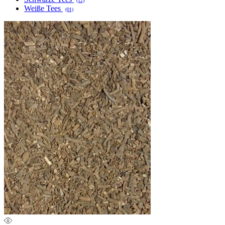
(12)
Weiße Tees
(01)