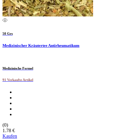
50 Grs
Medizinischer Kräutertee Antirheumatikum
Medizinische Formel
91 Verkaufte Artikel
(0)
1.78 €
Kaufen