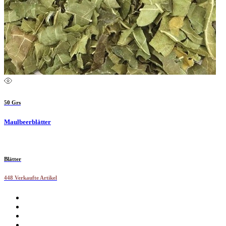
50 Grs
Maulbeerblätter
Blätter
448 Verkaufte Artikel