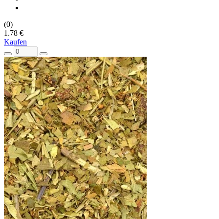
(0)
1.78 €
Kaufen