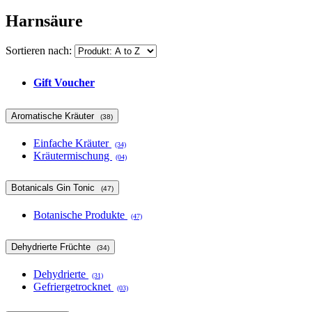
Harnsäure
Sortieren nach:
Gift Voucher
Aromatische Kräuter
(38)
Einfache Kräuter
(34)
Kräutermischung
(04)
Botanicals Gin Tonic
(47)
Botanische Produkte
(47)
Dehydrierte Früchte
(34)
Dehydrierte
(31)
Gefriergetrocknet
(03)