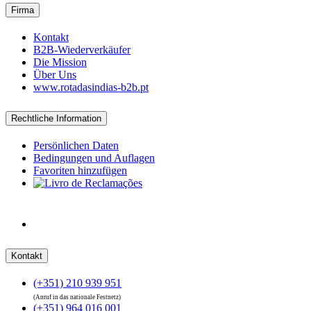
Firma
Kontakt
B2B-Wiederverkäufer
Die Mission
Über Uns
www.rotadasindias-b2b.pt
Rechtliche Information
Persönlichen Daten
Bedingungen und Auflagen
Favoriten hinzufügen
Kontakt
(+351) 210 939 951
(Anruf in das nationale Festnetz)
(+351) 964 016 001