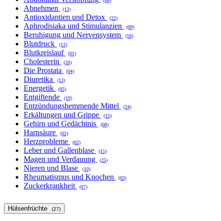
(06)
Abnehmen
(13)
Antioxidantien und Detox
(22)
Aphrodisiaka und Stimulanzien
(09)
Beruhigung und Nervensystem
(16)
Blutdruck
(12)
Blutkreislauf
(01)
Cholesterin
(20)
Die Prostata
(04)
Diuretika
(13)
Energetik
(05)
Entgiftende
(19)
Entzündungshemmende Mittel
(24)
Erkältungen und Grippe
(15)
Gehirn und Gedächtnis
(08)
Harnsäure
(02)
Herzprobleme
(02)
Leber und Gallenblase
(15)
Magen und Verdauung
(25)
Nieren und Blase
(10)
Rheumatismus und Knochen
(03)
Zuckerkrankheit
(07)
Hülsenfrüchte
(27)