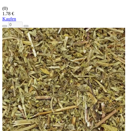
(0)
1.78 €
Kaufen