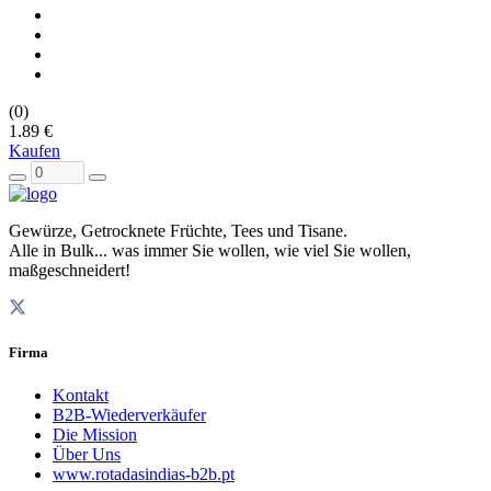
(0)
1.89 €
Kaufen
Gewürze, Getrocknete Früchte, Tees und Tisane.
Alle in Bulk... was immer Sie wollen, wie viel Sie wollen,
maßgeschneidert!
Firma
Kontakt
B2B-Wiederverkäufer
Die Mission
Über Uns
www.rotadasindias-b2b.pt