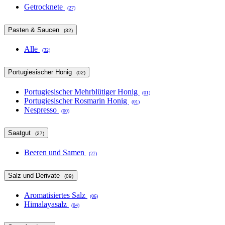
Getrocknete
(27)
Pasten & Saucen
(32)
Alle
(32)
Portugiesischer Honig
(02)
Portugiesischer Mehrblütiger Honig
(01)
Portugiesischer Rosmarin Honig
(01)
Nespresso
(00)
Saatgut
(27)
Beeren und Samen
(27)
Salz und Derivate
(09)
Aromatisiertes Salz
(06)
Himalayasalz
(04)