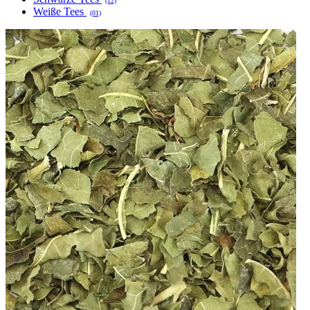
(12)
Weiße Tees
(01)