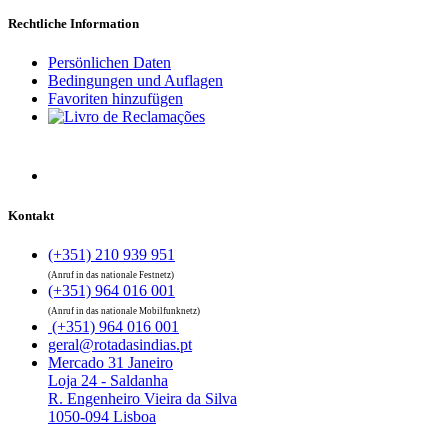
Rechtliche Information
Persönlichen Daten
Bedingungen und Auflagen
Favoriten hinzufügen
Kontakt
(+351) 210 939 951
(Anruf in das nationale Festnetz)
(+351) 964 016 001
(Anruf in das nationale Mobilfunknetz)
(+351) 964 016 001
geral@rotadasindias.pt
Mercado 31 Janeiro
Loja 24 - Saldanha
R. Engenheiro Vieira da Silva
1050-094 Lisboa