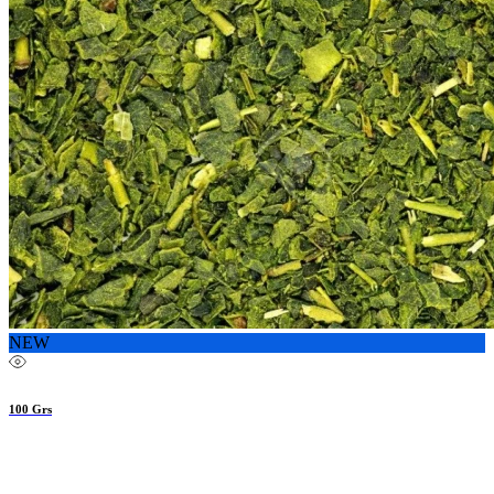
NEW
100 Grs