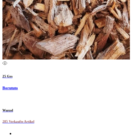
25 Grs
Borututo
Wurzel
285 Verkaufte Artikel