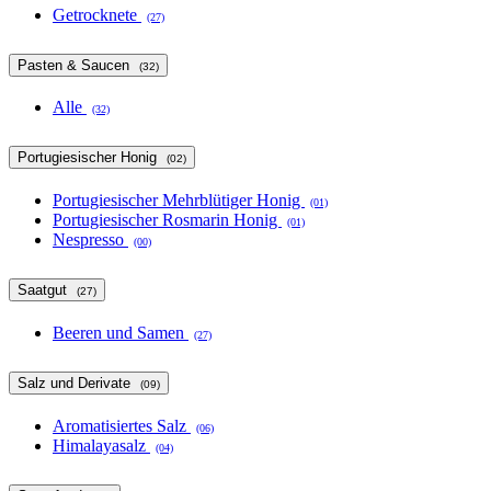
Getrocknete
(27)
Pasten & Saucen
(32)
Alle
(32)
Portugiesischer Honig
(02)
Portugiesischer Mehrblütiger Honig
(01)
Portugiesischer Rosmarin Honig
(01)
Nespresso
(00)
Saatgut
(27)
Beeren und Samen
(27)
Salz und Derivate
(09)
Aromatisiertes Salz
(06)
Himalayasalz
(04)