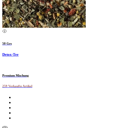
50 Grs
Detox-Tee
Premium Mischung
259 Verkaufte Artikel
(0)