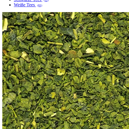
(12)
Weiße Tees
(01)