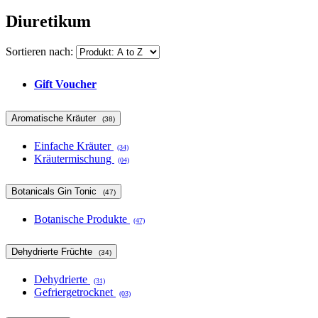
Diuretikum
Sortieren nach:
Gift Voucher
Aromatische Kräuter
(38)
Einfache Kräuter
(34)
Kräutermischung
(04)
Botanicals Gin Tonic
(47)
Botanische Produkte
(47)
Dehydrierte Früchte
(34)
Dehydrierte
(31)
Gefriergetrocknet
(03)