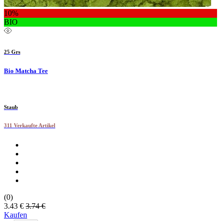
10%
BIO
25 Grs
Bio Matcha Tee
Staub
311 Verkaufte Artikel
(0)
3.43 €
3.74 €
Kaufen