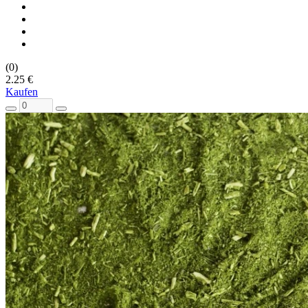
(0)
2.25 €
Kaufen