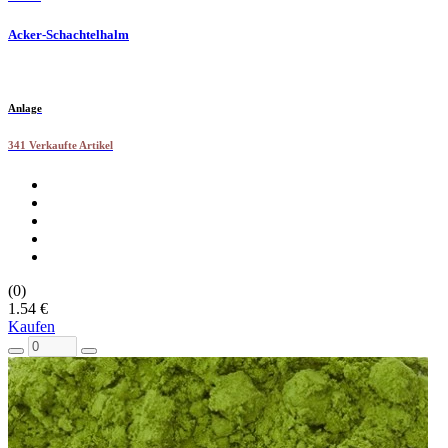
Acker-Schachtelhalm
Anlage
341 Verkaufte Artikel
(0)
1.54 €
Kaufen