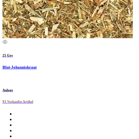
25 Grs
Blut-Johanniskraut
Anlage
93 Verkaufte Artikel