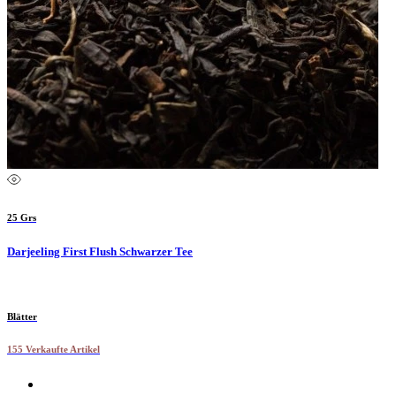
25 Grs
Darjeeling First Flush Schwarzer Tee
Blätter
155 Verkaufte Artikel