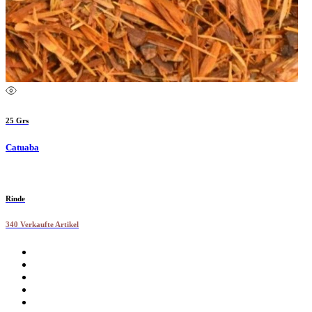
25 Grs
Catuaba
Rinde
340 Verkaufte Artikel