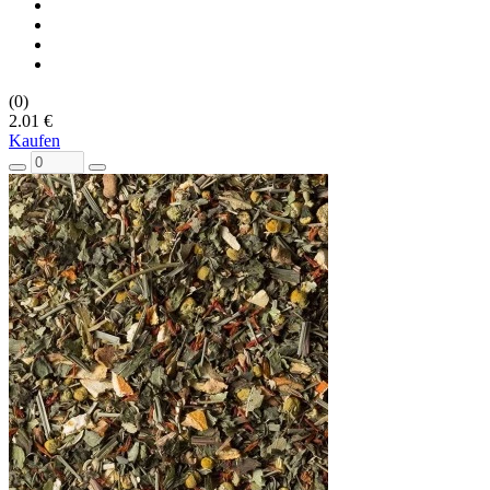
(0)
2.01 €
Kaufen