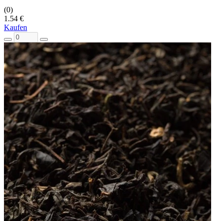
(0)
1.54 €
Kaufen