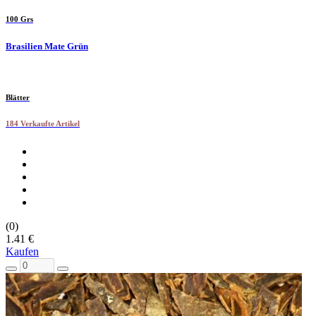
100 Grs
Brasilien Mate Grün
Blätter
184 Verkaufte Artikel
(0)
1.41 €
Kaufen