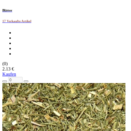
Blätter
17 Verkaufte Artikel
(0)
2.13 €
Kaufen