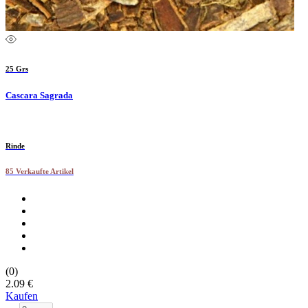
25 Grs
Cascara Sagrada
Rinde
85 Verkaufte Artikel
(0)
2.09 €
Kaufen