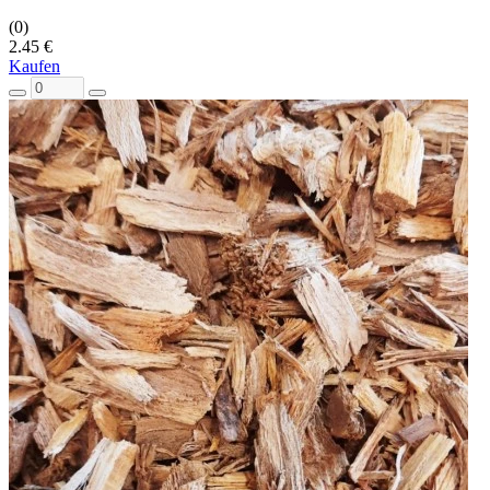
(0)
2.45 €
Kaufen