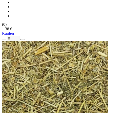
(0)
1.38 €
Kaufen