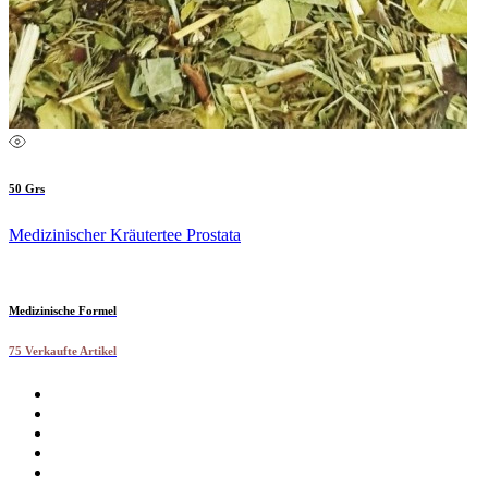
50 Grs
Medizinischer Kräutertee Prostata
Medizinische Formel
75 Verkaufte Artikel