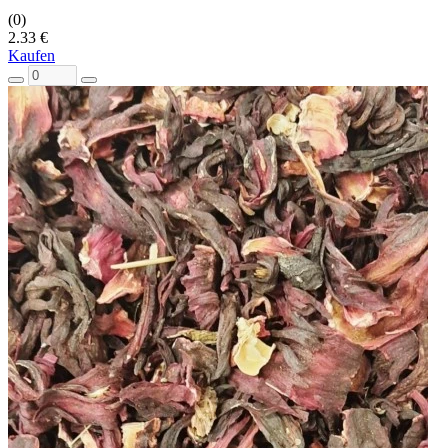
(0)
2.33 €
Kaufen