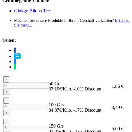
Grundlegende Zutaten:
Ginkgo Biloba Tee
Möchten Sie unsere Produkte in Ihrem Geschäft verkaufen?
Erfahren
Sie mehr...
Teilen:
-
50 Grs
1,86 €
37,10€/Kilo, -10% Discount
+
-
100 Grs
3,49 €
34,87€/Kilo, -17% Discount
+
-
150 Grs
5,00 €
33,35€/Kilo, -22% Discount