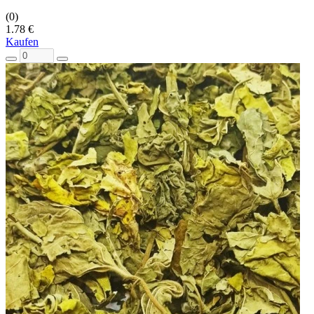
(0)
1.78 €
Kaufen