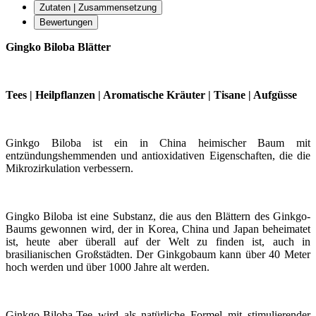
Zutaten | Zusammensetzung
Bewertungen
Gingko Biloba Blätter
Tees | Heilpflanzen | Aromatische Kräuter | Tisane | Aufgüsse
Ginkgo Biloba ist ein in China heimischer Baum mit
entzündungshemmenden und antioxidativen Eigenschaften, die die
Mikrozirkulation verbessern.
Gingko Biloba ist eine Substanz, die aus den Blättern des Ginkgo-
Baums gewonnen wird, der in Korea, China und Japan beheimatet
ist, heute aber überall auf der Welt zu finden ist, auch in
brasilianischen Großstädten. Der Ginkgobaum kann über 40 Meter
hoch werden und über 1000 Jahre alt werden.
Ginkgo-Biloba-Tee wird als natürliche Formel mit stimulierender