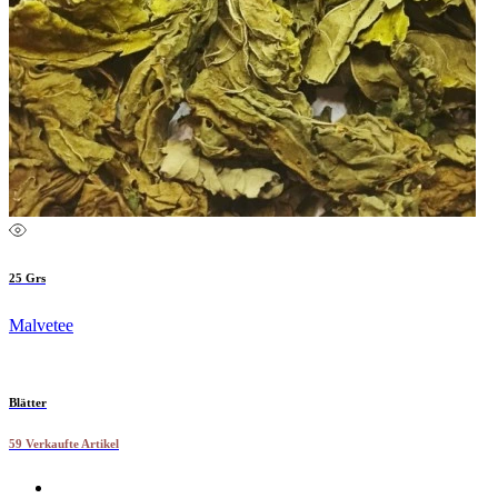
25 Grs
Malvetee
Blätter
59 Verkaufte Artikel