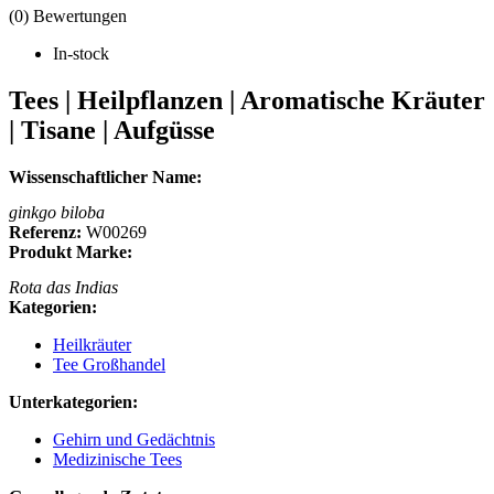
(0) Bewertungen
In-stock
Tees | Heilpflanzen | Aromatische Kräuter
| Tisane | Aufgüsse
Wissenschaftlicher Name:
ginkgo biloba
Referenz:
W00269
Produkt Marke:
Rota das Indias
Kategorien:
Heilkräuter
Tee Großhandel
Unterkategorien:
Gehirn und Gedächtnis
Medizinische Tees