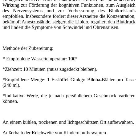
Wirkung zur Förderung der kognitiven Funktionen, zum Ausgleich
des Nervensystems und zur Verbesserung des Blutkreislaufs
empfohlen. Insbesondere fördert dieser Arzneitee die Konzentration,
bekämpft Angstzustände, steigert die Libido, reguliert den Blutdruck
und lindert die Symptome von Schwindel und Ohrensausen.
Methode der Zubereitung:
* Empfohlene Wassertemperatur: 100º
*Ziehzeit: 10 Minuten (muss zugedeckt bleiben).
*Empfohlene Menge: 1 Esslöffel Ginkgo Biloba-Blätter pro Tasse
(240 ml).
*Indikative Werte, die je nach persönlichem Geschmack variieren
können.
An einem kühlen, trockenen und lichtgeschützten Ort aufbewahren.
Außerhalb der Reichweite von Kindern aufbewahren.