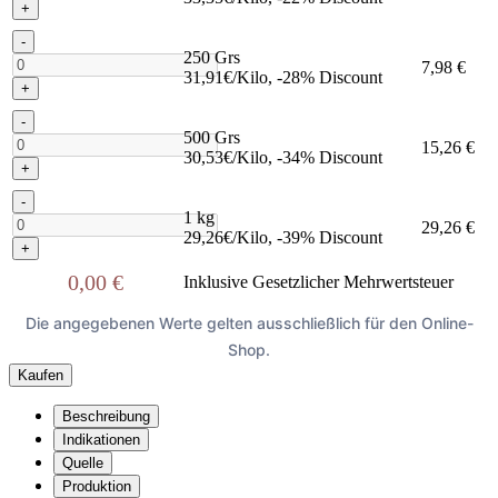
+
-
250 Grs
7,98 €
31,91€/Kilo, -28% Discount
+
-
500 Grs
15,26 €
30,53€/Kilo, -34% Discount
+
-
1 kg
29,26 €
29,26€/Kilo, -39% Discount
+
0,00 €
Inklusive Gesetzlicher Mehrwertsteuer
Die angegebenen Werte gelten ausschließlich für den Online-
Shop.
Kaufen
Beschreibung
Indikationen
Quelle
Produktion