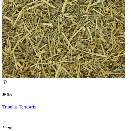
50 Grs
Tribulus Terrestris
Anlage