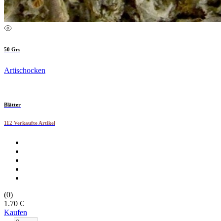
50 Grs
Artischocken
Blätter
112 Verkaufte Artikel
(0)
1.70 €
Kaufen