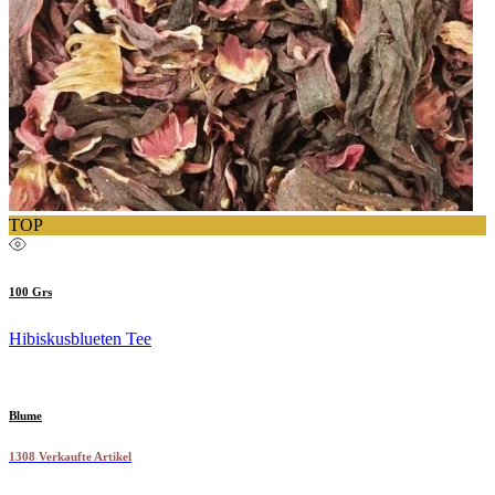
TOP
100 Grs
Hibiskusblueten Tee
Blume
1308 Verkaufte Artikel