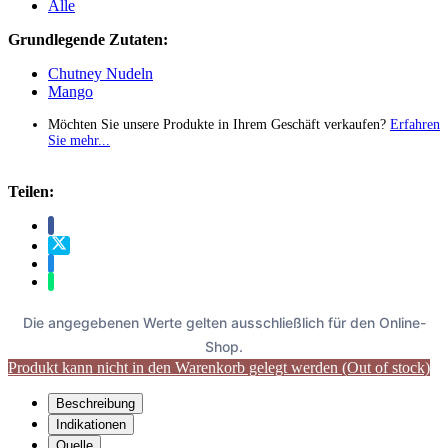
Alle
Grundlegende Zutaten:
Chutney Nudeln
Mango
Möchten Sie unsere Produkte in Ihrem Geschäft verkaufen?
Erfahren
Sie mehr...
Teilen:
Die angegebenen Werte gelten ausschließlich für den Online-
Shop.
Produkt kann nicht in den Warenkorb gelegt werden (Out of stock)
Beschreibung
Indikationen
Quelle