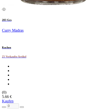
283 Grs
Curry Madras
Kuchen
25 Verkaufte Artikel
(0)
5.66 €
Kaufen