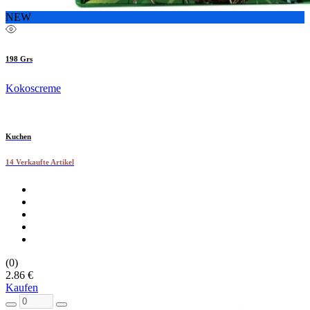
NEW
198 Grs
Kokoscreme
Kuchen
14 Verkaufte Artikel
(0)
2.86 €
Kaufen