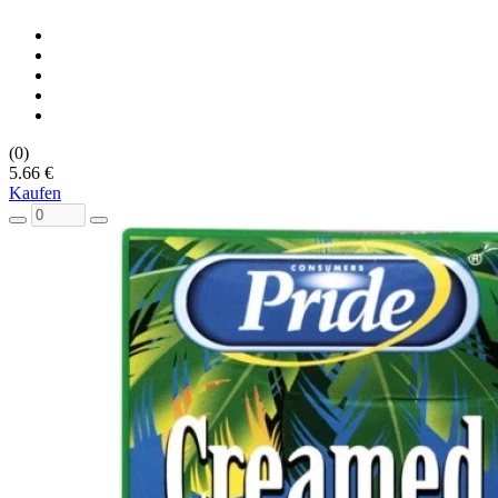
(0)
5.66 €
Kaufen