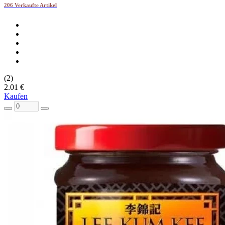
206 Verkaufte Artikel
(2)
2.01 €
Kaufen