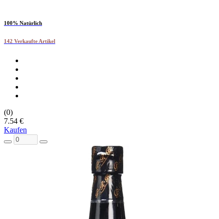
100% Natürlich
142 Verkaufte Artikel
(0)
7.54 €
Kaufen