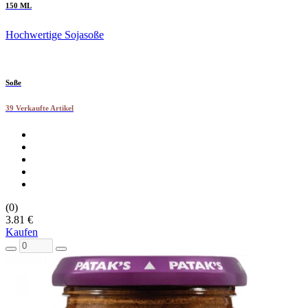
150 ML
Hochwertige Sojasoße
Soße
39 Verkaufte Artikel
(0)
3.81 €
Kaufen