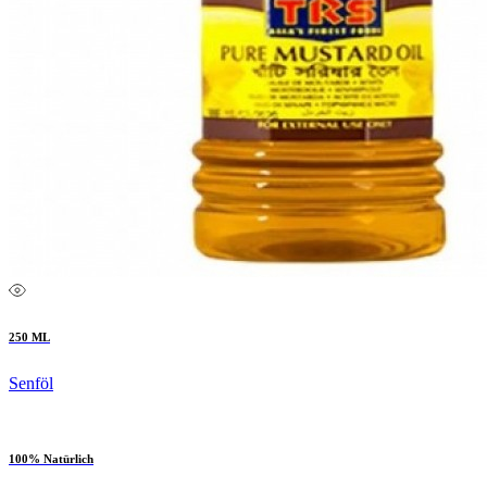
250 ML
Senföl
100% Natürlich