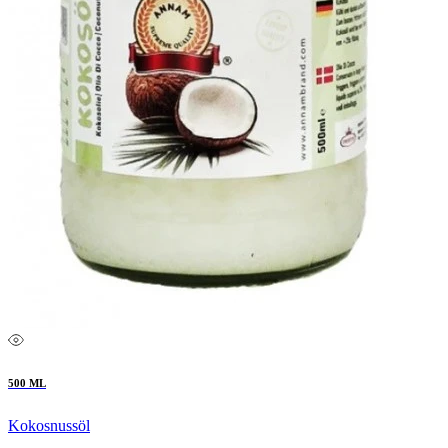
500 ML
Kokosnussöl