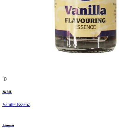
28 ML
Vanille-Essenz
Aromen