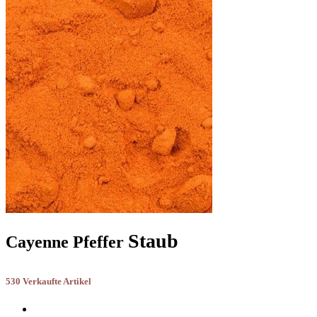
Staub
Cayenne Pfeffer
530 Verkaufte Artikel