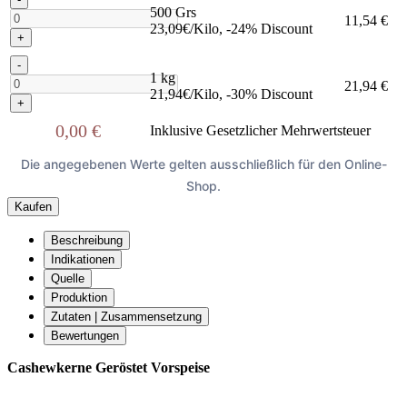
500 Grs
11,54 €
23,09€/Kilo, -24% Discount
+
-
1 kg
21,94 €
21,94€/Kilo, -30% Discount
+
0,00 €
Inklusive Gesetzlicher Mehrwertsteuer
Die angegebenen Werte gelten ausschließlich für den Online-
Shop.
Kaufen
Beschreibung
Indikationen
Quelle
Produktion
Zutaten | Zusammensetzung
Bewertungen
Cashewkerne Geröstet Vorspeise