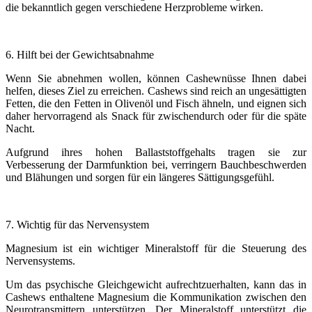
die bekanntlich gegen verschiedene Herzprobleme wirken.
6. Hilft bei der Gewichtsabnahme
Wenn Sie abnehmen wollen, können Cashewnüsse Ihnen dabei
helfen, dieses Ziel zu erreichen. Cashews sind reich an ungesättigten
Fetten, die den Fetten in Olivenöl und Fisch ähneln, und eignen sich
daher hervorragend als Snack für zwischendurch oder für die späte
Nacht.
Aufgrund ihres hohen Ballaststoffgehalts tragen sie zur
Verbesserung der Darmfunktion bei, verringern Bauchbeschwerden
und Blähungen und sorgen für ein längeres Sättigungsgefühl.
7. Wichtig für das Nervensystem
Magnesium ist ein wichtiger Mineralstoff für die Steuerung des
Nervensystems.
Um das psychische Gleichgewicht aufrechtzuerhalten, kann das in
Cashews enthaltene Magnesium die Kommunikation zwischen den
Neurotransmittern unterstützen. Der Mineralstoff unterstützt die