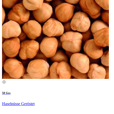
50 Grs
Haselnüsse Geröstet