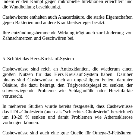
indem er den Kampf gegen mikrobielle Infektionen erleichtert und
die Wundheilung beschleunigt.
Cashewkerne enthalten auch Anacardsäure, die starke Eigenschaften
gegen Bakterien und andere Krankheitserreger besitzt.
Ihre entzündungshemmende Wirkung trägt auch zur Linderung von
Zahnschmerzen und Geschwüren bei.
5. Schützt das Herz-Kreislauf-System
Cashewnüsse sind reich an Antioxidantien, die wiederum einen
großen Nutzen für das Herz-Kreislauf-System haben. Darüber
hinaus sind Cashewnüsse reich an ungesättigten Fetten, darunter
Ölsäure, die dazu beiträgt, den Triglyceridspiegel zu senken, der
schwerwiegende Probleme wie Schlaganfälle oder Herzinfarkte
verursacht.
In mehreren Studien wurde bereits festgestellt, dass Cashewnüsse
das LDL-Cholesterin (auch als "schlechtes Cholesterin" bezeichnet)
um 10-20 % senken und damit Problemen wie Atherosklerose
vorbeugen können.
Cashewnüsse sind auch eine gute Quelle für Omega-3-Fettsäuren,