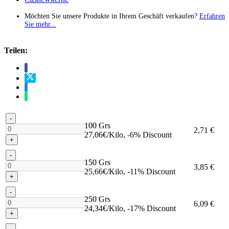
Möchten Sie unsere Produkte in Ihrem Geschäft verkaufen?
Erfahren
Sie mehr...
Teilen:
-
100 Grs
2,71 €
27,06€/Kilo, -6% Discount
+
-
150 Grs
3,85 €
25,66€/Kilo, -11% Discount
+
-
250 Grs
6,09 €
24,34€/Kilo, -17% Discount
+
-