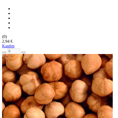
(0)
2.94 €
Kaufen