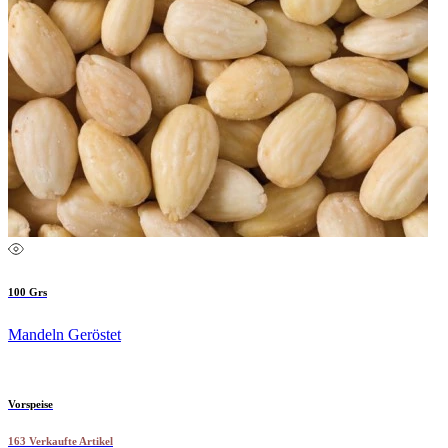
100 Grs
Mandeln Geröstet
Vorspeise
163 Verkaufte Artikel