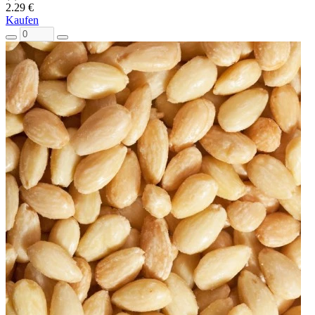
2.29 €
Kaufen