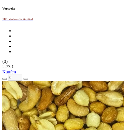
Vorspeise
106 Verkaufte Artikel
(0)
2.73 €
Kaufen