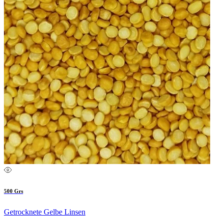
500 Grs
Getrocknete Gelbe Linsen