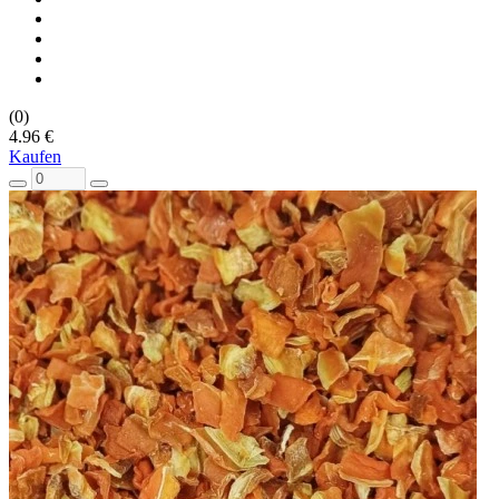
(0)
4.96 €
Kaufen