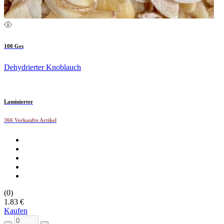
100 Grs
Dehydrierter Knoblauch
Laminierter
366 Verkaufte Artikel
(0)
1.83 €
Kaufen