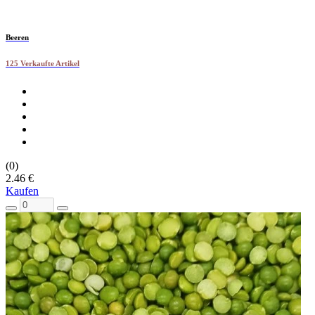
Beeren
125 Verkaufte Artikel
(0)
2.46 €
Kaufen