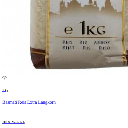
1 kg
Basmati Reis Extra Langkorn
100% Natürlich