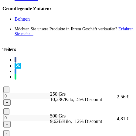
Grundlegende Zutaten:
Bohnen
Möchten Sie unsere Produkte in Ihrem Geschäft verkaufen?
Erfahren
Sie mehr...
Teilen:
-
250 Grs
2,56 €
10,23€/Kilo, -5% Discount
+
-
500 Grs
4,81 €
9,62€/Kilo, -12% Discount
+
-