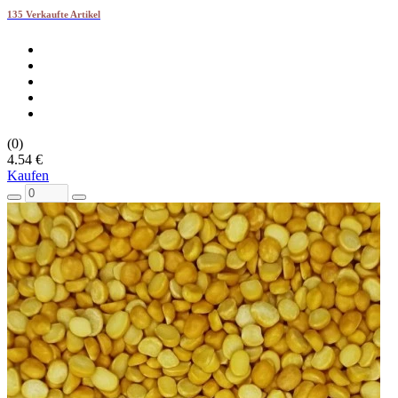
135 Verkaufte Artikel
(0)
4.54 €
Kaufen