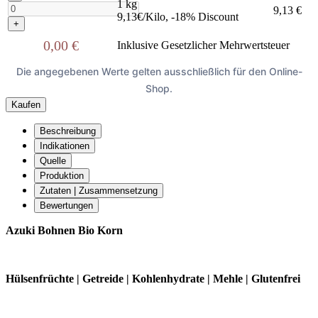
1 kg
9,13 €
9,13€/Kilo, -18% Discount
+
0,00 €
Inklusive Gesetzlicher Mehrwertsteuer
Die angegebenen Werte gelten ausschließlich für den Online-
Shop.
Kaufen
Beschreibung
Indikationen
Quelle
Produktion
Zutaten | Zusammensetzung
Bewertungen
Azuki Bohnen Bio Korn
Hülsenfrüchte | Getreide | Kohlenhydrate | Mehle | Glutenfrei