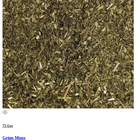
75 Grs
Grüne Minze