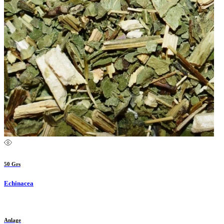
50 Grs
Echinacea
Anlage