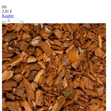
(0)
2.01 €
Kaufen