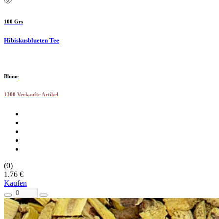
100 Grs
Hibiskusblueten Tee
Blume
1308 Verkaufte Artikel
(0)
1.76 €
Kaufen