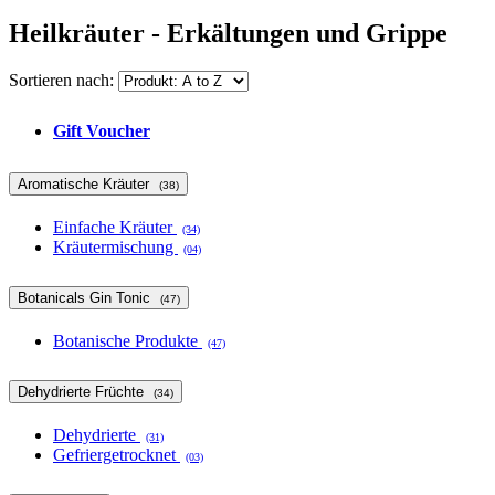
Heilkräuter - Erkältungen und Grippe
Sortieren nach:
Gift Voucher
Aromatische Kräuter
(38)
Einfache Kräuter
(34)
Kräutermischung
(04)
Botanicals Gin Tonic
(47)
Botanische Produkte
(47)
Dehydrierte Früchte
(34)
Dehydrierte
(31)
Gefriergetrocknet
(03)