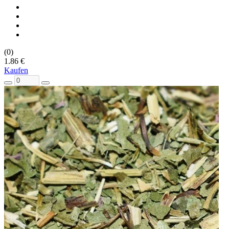
(0)
1.86 €
Kaufen