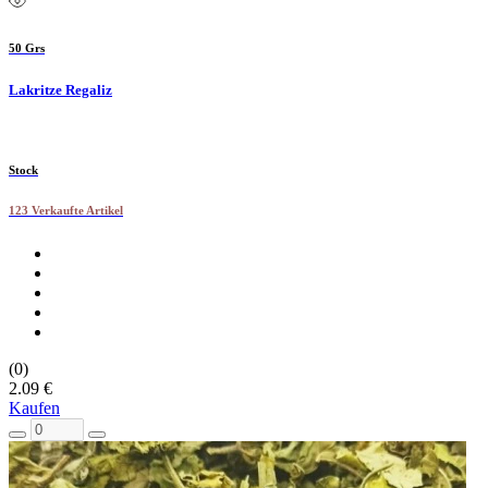
50 Grs
Lakritze Regaliz
Stock
123 Verkaufte Artikel
(0)
2.09 €
Kaufen