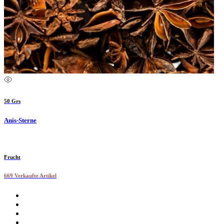
50 Grs
Anis-Sterne
Frucht
669 Verkaufte Artikel