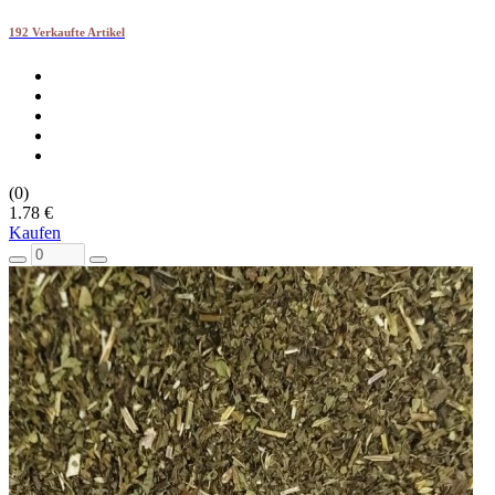
192 Verkaufte Artikel
(0)
1.78 €
Kaufen