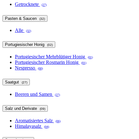
Getrocknete
(27)
Pasten & Saucen
(32)
Alle
(32)
Portugiesischer Honig
(02)
Portugiesischer Mehrblütiger Honig
(01)
Portugiesischer Rosmarin Honig
(01)
Nespresso
(00)
Saatgut
(27)
Beeren und Samen
(27)
Salz und Derivate
(09)
Aromatisiertes Salz
(06)
Himalayasalz
(04)