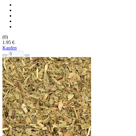
(0)
1.95 €
Kaufen