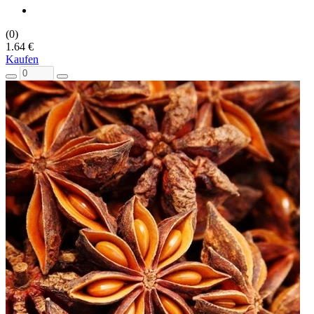
(0)
1.64 €
Kaufen