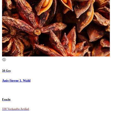
50 Grs
Anis-Sterne 1. Wahl
Frucht
330 Verkaufte Artikel