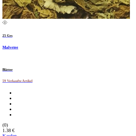
25 Grs
Malvetee
Blätter
59 Verkaufte Artikel
(0)
1.38 €
Kaufen