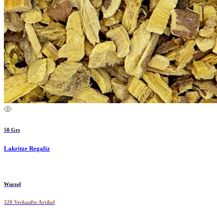
50 Grs
Lakritze Regaliz
Wurzel
320 Verkaufte Artikel