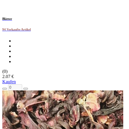
Blätter
94 Verkaufte Artikel
(0)
2.07 €
Kaufen