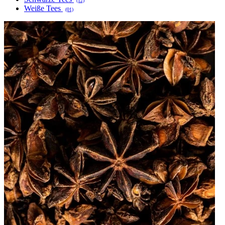
(12)
Weiße Tees
(01)