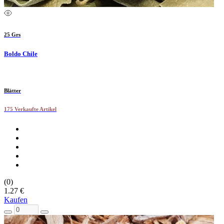
25 Grs
Boldo Chile
Blätter
175 Verkaufte Artikel
(0)
1.27 €
Kaufen