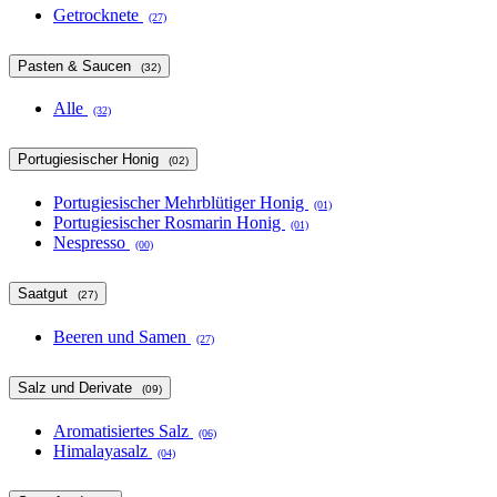
Getrocknete
(27)
Pasten & Saucen
(32)
Alle
(32)
Portugiesischer Honig
(02)
Portugiesischer Mehrblütiger Honig
(01)
Portugiesischer Rosmarin Honig
(01)
Nespresso
(00)
Saatgut
(27)
Beeren und Samen
(27)
Salz und Derivate
(09)
Aromatisiertes Salz
(06)
Himalayasalz
(04)