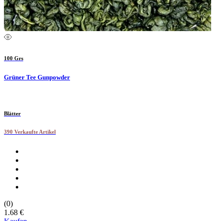
100 Grs
Grüner Tee Gunpowder
Blätter
390 Verkaufte Artikel
(0)
1.68 €