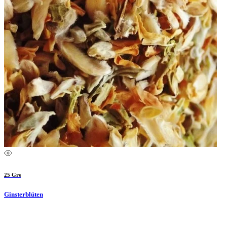
25 Grs
Ginsterblüten