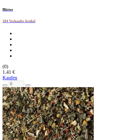
Blätter
184 Verkaufte Artikel
(0)
1.41 €
Kaufen