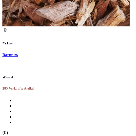
25 Grs
Borututo
Wurzel
285 Verkaufte Artikel
(0)