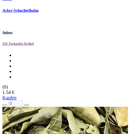
Acker-Schachtelhalm
Anlage
341 Verkaufte Artikel
(0)
1.54 €
Kaufen