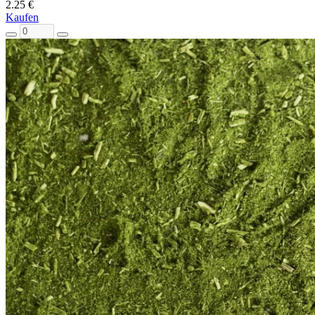
2.25 €
Kaufen