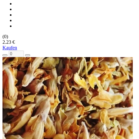
(0)
2.23 €
Kaufen