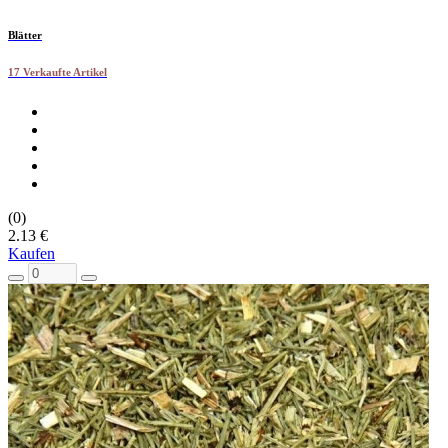
Blätter
17 Verkaufte Artikel
(0)
2.13 €
Kaufen