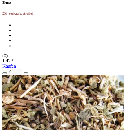
Blume
257 Verkaufte Artikel
(0)
1.42 €
Kaufen