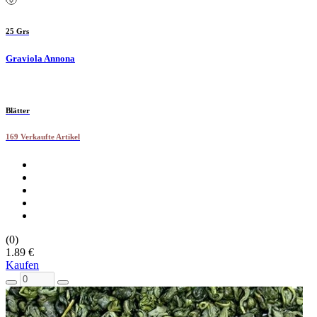
25 Grs
Graviola Annona
Blätter
169 Verkaufte Artikel
(0)
1.89 €
Kaufen