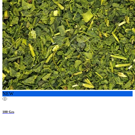
NEW
100 Grs