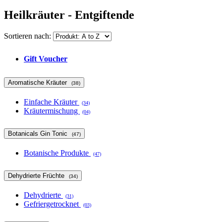
Heilkräuter - Entgiftende
Sortieren nach:
Gift Voucher
Aromatische Kräuter
(38)
Einfache Kräuter
(34)
Kräutermischung
(04)
Botanicals Gin Tonic
(47)
Botanische Produkte
(47)
Dehydrierte Früchte
(34)
Dehydrierte
(31)
Gefriergetrocknet
(03)