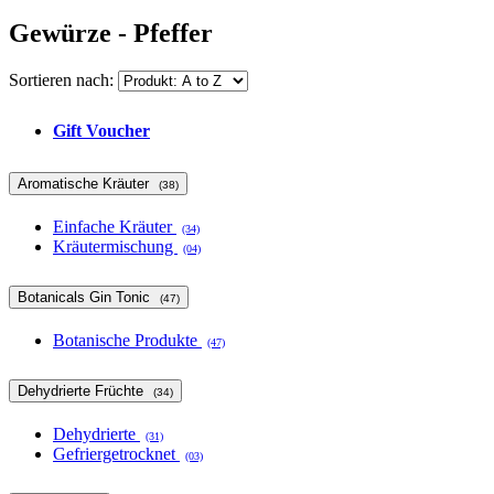
Gewürze - Pfeffer
Sortieren nach:
Gift Voucher
Aromatische Kräuter
(38)
Einfache Kräuter
(34)
Kräutermischung
(04)
Botanicals Gin Tonic
(47)
Botanische Produkte
(47)
Dehydrierte Früchte
(34)
Dehydrierte
(31)
Gefriergetrocknet
(03)