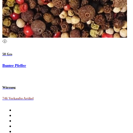
50 Grs
Bunter Pfeffer
Würzung
746 Verkaufte Artikel