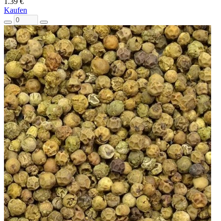
1.39 €
Kaufen