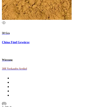
50 Grs
China Fünf Gewürze
Würzung
388 Verkaufte Artikel
(0)