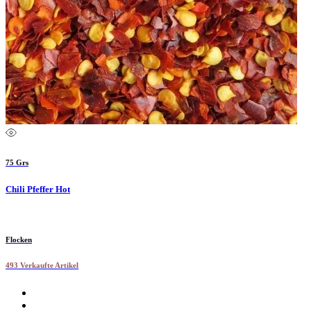
75 Grs
Chili Pfeffer Hot
Flocken
493 Verkaufte Artikel