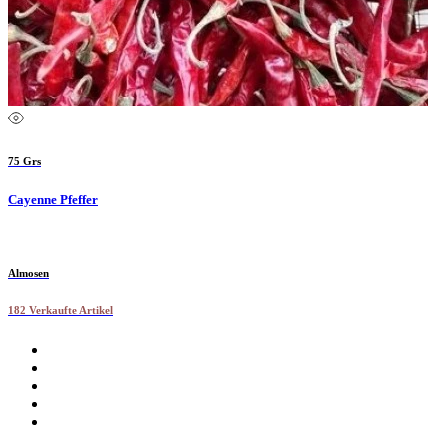
75 Grs
Cayenne Pfeffer
Almosen
182 Verkaufte Artikel