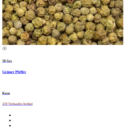
50 Grs
Grüner Pfeffer
Korn
210 Verkaufte Artikel