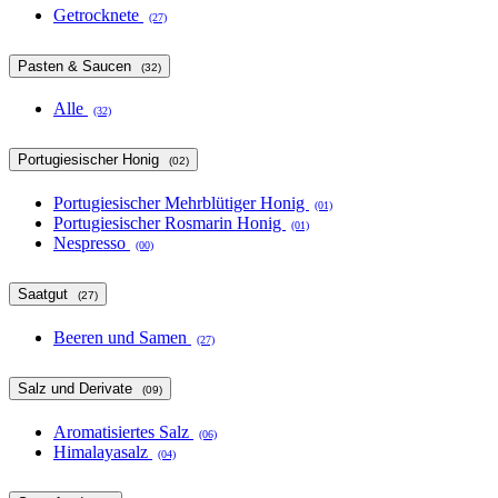
Getrocknete
(27)
Pasten & Saucen
(32)
Alle
(32)
Portugiesischer Honig
(02)
Portugiesischer Mehrblütiger Honig
(01)
Portugiesischer Rosmarin Honig
(01)
Nespresso
(00)
Saatgut
(27)
Beeren und Samen
(27)
Salz und Derivate
(09)
Aromatisiertes Salz
(06)
Himalayasalz
(04)