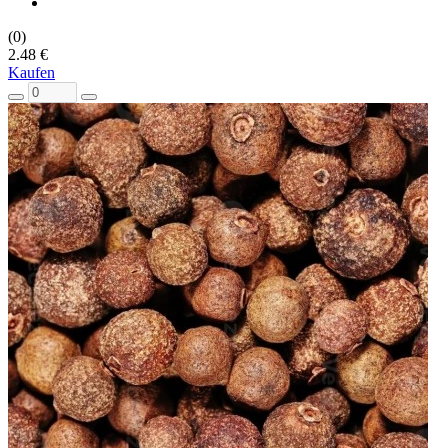
(0)
2.48 €
Kaufen