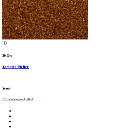
50 Grs
Jamaica Pfeffer
Staub
179 Verkaufte Artikel