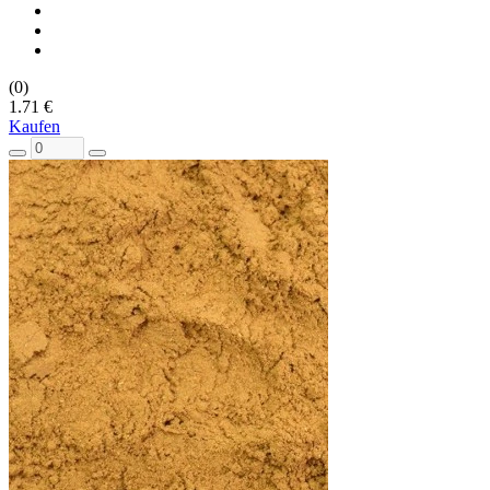
(0)
1.71 €
Kaufen