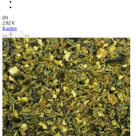
(0)
2.82 €
Kaufen