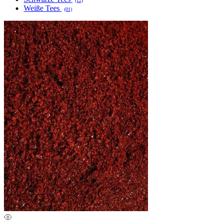
(12)
Weiße Tees
(01)