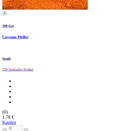
100 Grs
Cayenne Pfeffer
Staub
530 Verkaufte Artikel
(0)
1.78 €
Kaufen