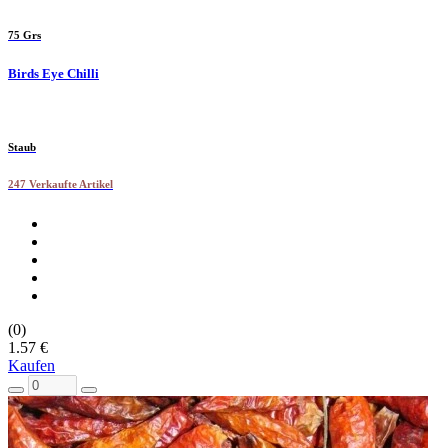
75 Grs
Birds Eye Chilli
Staub
247 Verkaufte Artikel
(0)
1.57 €
Kaufen