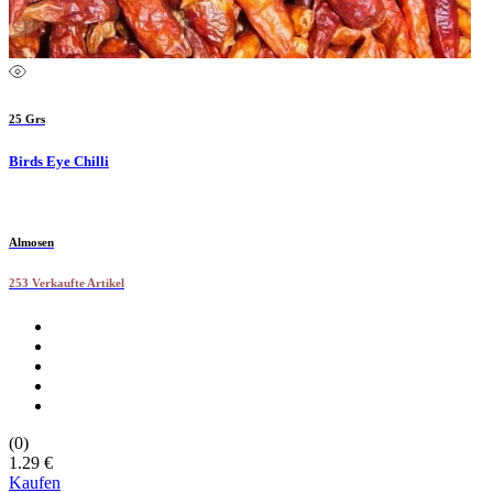
25 Grs
Birds Eye Chilli
Almosen
253 Verkaufte Artikel
(0)
1.29 €
Kaufen