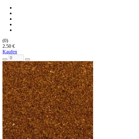
(0)
2.50 €
Kaufen