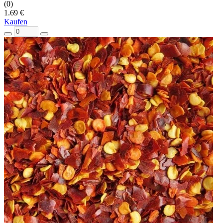
(0)
1.69 €
Kaufen