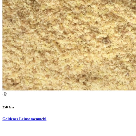
250 Grs
Goldenes Leinsamenmehl