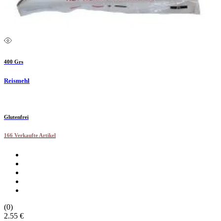
400 Grs
Reismehl
Glutenfrei
166 Verkaufte Artikel
(0)
2.55 €