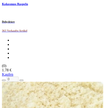
Kokosnuss Raspeln
Dehydriert
363 Verkaufte Artikel
(0)
1.78 €
Kaufen