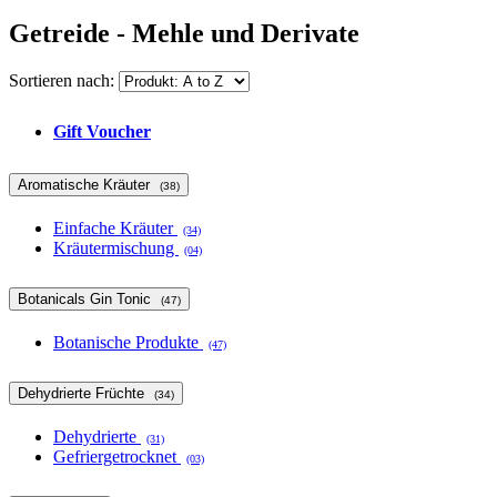
Getreide - Mehle und Derivate
Sortieren nach:
Gift Voucher
Aromatische Kräuter
(38)
Einfache Kräuter
(34)
Kräutermischung
(04)
Botanicals Gin Tonic
(47)
Botanische Produkte
(47)
Dehydrierte Früchte
(34)
Dehydrierte
(31)
Gefriergetrocknet
(03)