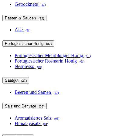
Getrocknete
(27)
Pasten & Saucen
(32)
Alle
(32)
Portugiesischer Honig
(02)
Portugiesischer Mehrblütiger Honig
(01)
Portugiesischer Rosmarin Honig
(01)
Nespresso
(00)
Saatgut
(27)
Beeren und Samen
(27)
Salz und Derivate
(09)
Aromatisiertes Salz
(06)
Himalayasalz
(04)