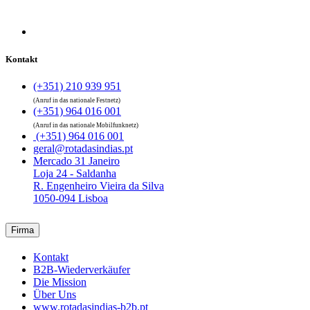
Kontakt
(+351) 210 939 951
(Anruf in das nationale Festnetz)
(+351) 964 016 001
(Anruf in das nationale Mobilfunknetz)
(+351) 964 016 001
geral@rotadasindias.pt
Mercado 31 Janeiro
Loja 24 - Saldanha
R. Engenheiro Vieira da Silva
1050-094 Lisboa
Firma
Kontakt
B2B-Wiederverkäufer
Die Mission
Über Uns
www.rotadasindias-b2b.pt