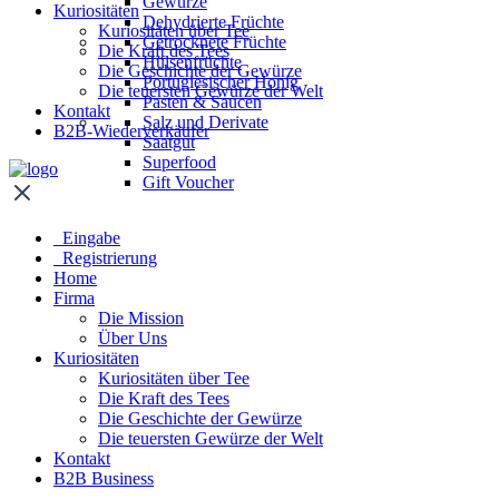
Gewürze
Kuriositäten
Dehydrierte Früchte
Kuriositäten über Tee
Getrocknete Früchte
Die Kraft des Tees
Hülsenfrüchte
Die Geschichte der Gewürze
Portugiesischer Honig
Die teuersten Gewürze der Welt
Pasten & Saucen
Kontakt
Salz und Derivate
B2B-Wiederverkäufer
Saatgut
Superfood
Gift Voucher
Eingabe
Registrierung
Home
Firma
Die Mission
Über Uns
Kuriositäten
Kuriositäten über Tee
Die Kraft des Tees
Die Geschichte der Gewürze
Die teuersten Gewürze der Welt
Kontakt
B2B Business