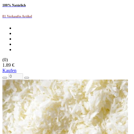
100% Natürlich
81 Verkaufte Artikel
(0)
1.89 €
Kaufen