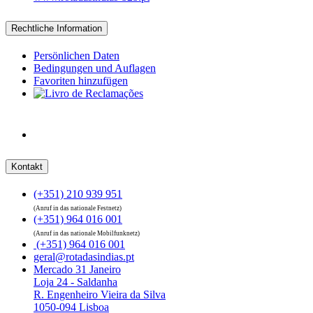
Rechtliche Information
Persönlichen Daten
Bedingungen und Auflagen
Favoriten hinzufügen
Kontakt
(+351) 210 939 951
(Anruf in das nationale Festnetz)
(+351) 964 016 001
(Anruf in das nationale Mobilfunknetz)
(+351) 964 016 001
geral@rotadasindias.pt
Mercado 31 Janeiro
Loja 24 - Saldanha
R. Engenheiro Vieira da Silva
1050-094 Lisboa