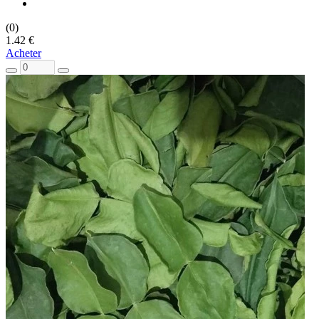
(0)
1.42 €
Acheter