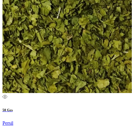
50 Grs
Persil