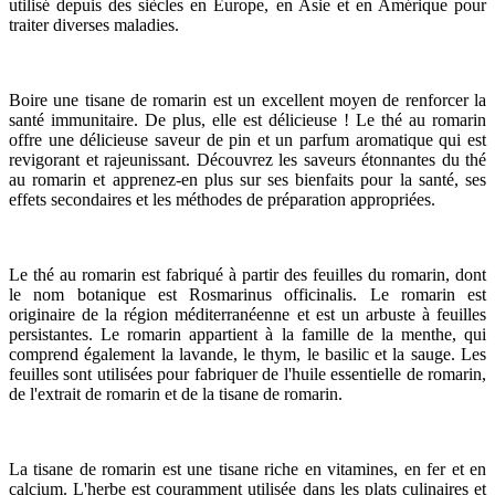
utilisé depuis des siècles en Europe, en Asie et en Amérique pour
traiter diverses maladies.
Boire une tisane de romarin est un excellent moyen de renforcer la
santé immunitaire. De plus, elle est délicieuse ! Le thé au romarin
offre une délicieuse saveur de pin et un parfum aromatique qui est
revigorant et rajeunissant. Découvrez les saveurs étonnantes du thé
au romarin et apprenez-en plus sur ses bienfaits pour la santé, ses
effets secondaires et les méthodes de préparation appropriées.
Le thé au romarin est fabriqué à partir des feuilles du romarin, dont
le nom botanique est Rosmarinus officinalis. Le romarin est
originaire de la région méditerranéenne et est un arbuste à feuilles
persistantes. Le romarin appartient à la famille de la menthe, qui
comprend également la lavande, le thym, le basilic et la sauge. Les
feuilles sont utilisées pour fabriquer de l'huile essentielle de romarin,
de l'extrait de romarin et de la tisane de romarin.
La tisane de romarin est une tisane riche en vitamines, en fer et en
calcium. L'herbe est couramment utilisée dans les plats culinaires et