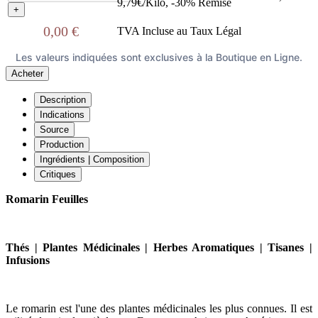
9,79€/Kilo, -30% Remise
+
0,00 €
TVA Incluse au Taux Légal
Les valeurs indiquées sont exclusives à la Boutique en Ligne.
Acheter
Description
Indications
Source
Production
Ingrédients | Composition
Critiques
Romarin Feuilles
Thés | Plantes Médicinales | Herbes Aromatiques | Tisanes |
Infusions
Le romarin est l'une des plantes médicinales les plus connues. Il est