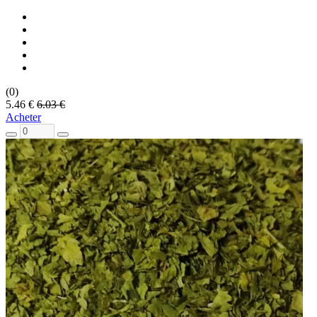
(0)
5.46 €
6.03 €
Acheter