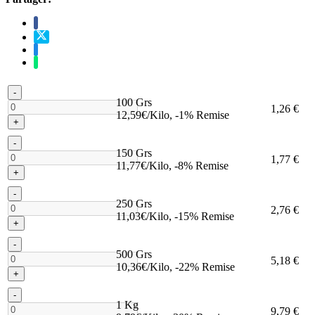
-
100 Grs
1,26 €
12,59€/Kilo, -1% Remise
+
-
150 Grs
1,77 €
11,77€/Kilo, -8% Remise
+
-
250 Grs
2,76 €
11,03€/Kilo, -15% Remise
+
-
500 Grs
5,18 €
10,36€/Kilo, -22% Remise
+
-
1 Kg
9,79 €