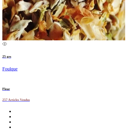
25 grs
Foulque
Fleur
257 Articles Vendus