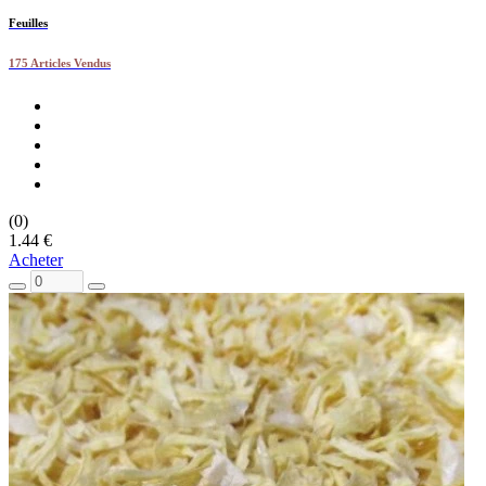
Feuilles
175 Articles Vendus
(0)
1.44 €
Acheter