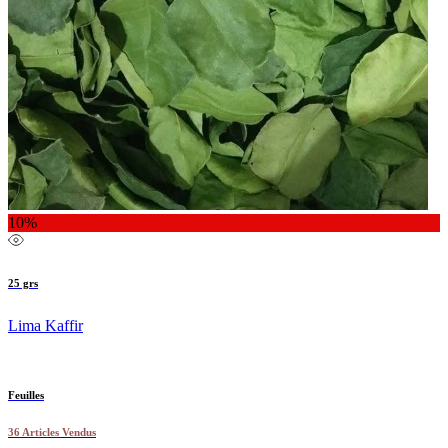
10%
25 grs
Lima Kaffir
Feuilles
36 Articles Vendus