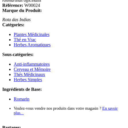
rosmarinus officinalis
Référence:
W00024
Marque du Produit:
Rota das Indias
Catégories:
Plantes Médicinales
Thé en Vrac
Herbes Aromatiques
Sous-catégories:
Anti-inflammatoires
Cerveau et Mémoire
Thés Médicinaux
Herbes Simples
Ingrédients de Base:
Romarin
Voulez-vous vendre nos produits dans votre magasin ?
En savoir
plus...
Partager: