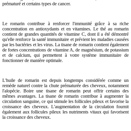
prématuré et certains types de cancer.
Le romarin contribue à renforcer l'immunité grâce à sa riche
concentration en antioxydants et en vitamines. Le thé au romarin
contient de grandes quantités de vitamine C, dont il a été démontré
qu'elle renforce la santé immunitaire et prévient les maladies causées
par les bactéries et les virus. La tisane de romarin contient également
de fortes concentrations de vitamine A, de magnésium, de potassium
et de calcium, qui permettent à votre système immunitaire de
fonctionner de manière optimale.
L'huile de romarin est depuis longtemps considérée comme un
remède naturel contre la chute prématurée des cheveux, notamment
l'alopécie. Boire une tisane de romarin peut offrir certains des
mêmes avantages. La tisane de romarin contribue à augmenter la
circulation sanguine, ce qui stimule les follicules pileux et favorise la
croissance des cheveux. L'augmentation de la circulation fournit
également aux follicules pileux les nutriments vitaux qui favorisent
la croissance des cheveux.