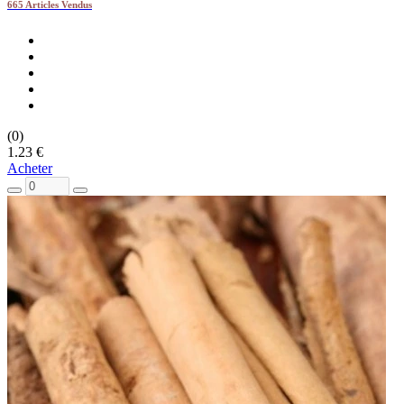
665 Articles Vendus
(0)
1.23 €
Acheter