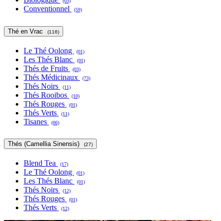
(03)
Conventionnel
(59)
Thé en Vrac
(116)
Le Thé Oolong
(01)
Les Thés Blanc
(01)
Thés de Fruits
(03)
Thés Médicinaux
(73)
Thés Noirs
(11)
Thés Rooibos
(10)
Thés Rouges
(01)
Thés Verts
(11)
Tisanes
(06)
Thés (Camellia Sinensis)
(27)
Blend Tea
(17)
Le Thé Oolong
(01)
Les Thés Blanc
(01)
Thés Noirs
(12)
Thés Rouges
(01)
Thés Verts
(12)