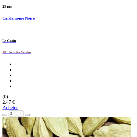
25 grs
Cardamome Noire
Le Grain
381 Articles Vendus
(0)
2.47 €
Acheter