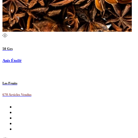
50 Grs
Anis Étoilé
Les Fruits
670 Articles Vendus