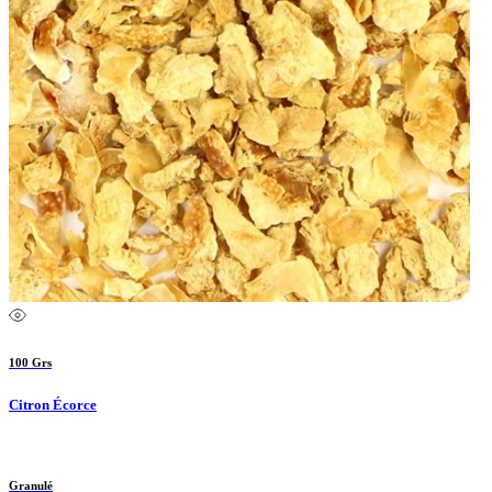
100 Grs
Citron Écorce
Granulé