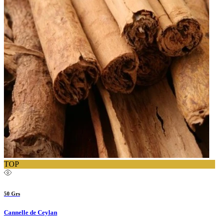
TOP
50 Grs
Cannelle de Ceylan