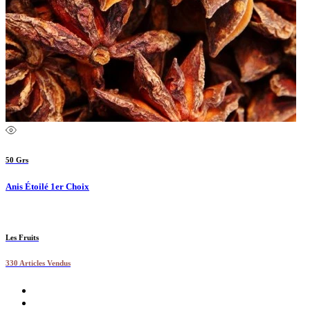
50 Grs
Anis Étoilé 1er Choix
Les Fruits
330 Articles Vendus