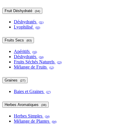
Fruit Déshydraté
(34)
Déshydratés
(31)
Lyophilisé
(03)
Fruits Secs
(83)
Apéritifs
(16)
Déshydratés
(34)
Fruits Séchés Naturels
(23)
Mélange de Fruits
(12)
Graines
(27)
Baies et Graines
(27)
Herbes Aromatiques
(38)
Herbes Simples
(34)
Mélange de Plantes
(04)