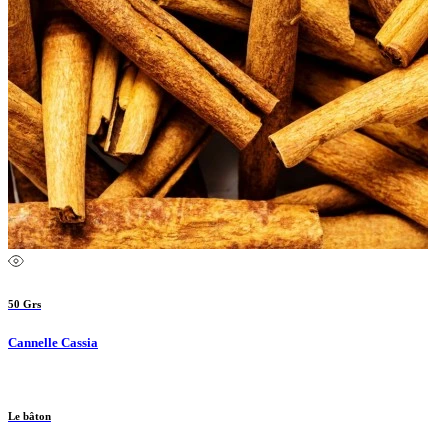
50 Grs
Cannelle Cassia
Le bâton