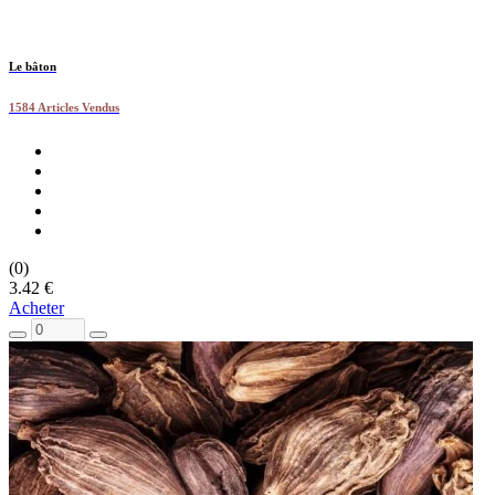
Le bâton
1584 Articles Vendus
(0)
3.42 €
Acheter