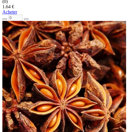
(0)
1.64 €
Acheter