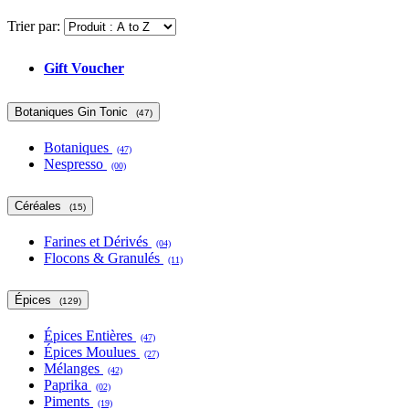
Trier par:
Gift Voucher
Botaniques Gin Tonic
(47)
Botaniques
(47)
Nespresso
(00)
Céréales
(15)
Farines et Dérivés
(04)
Flocons & Granulés
(11)
Épices
(129)
Épices Entières
(47)
Épices Moulues
(27)
Mélanges
(42)
Paprika
(02)
Piments
(19)