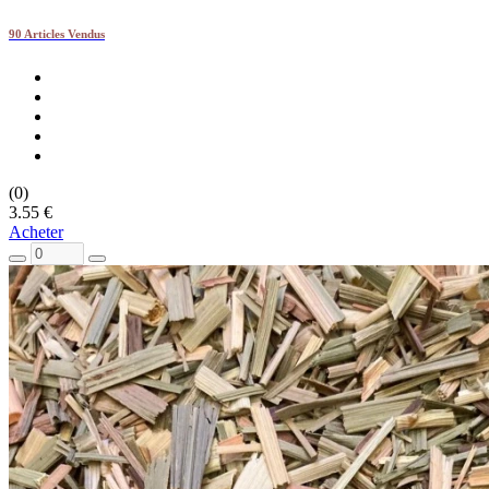
90 Articles Vendus
(0)
3.55 €
Acheter