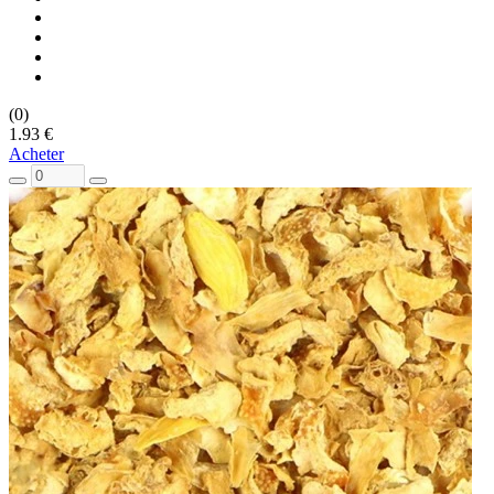
(0)
1.93 €
Acheter