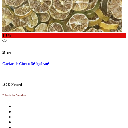
10%
25 grs
Caviar de Citron Déshydraté
100% Naturel
7 Articles Vendus