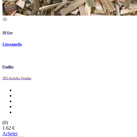
50 Grs
Citronnelle
Feuilles
385 Articles Vendus
(0)
1.62 €
Acheter