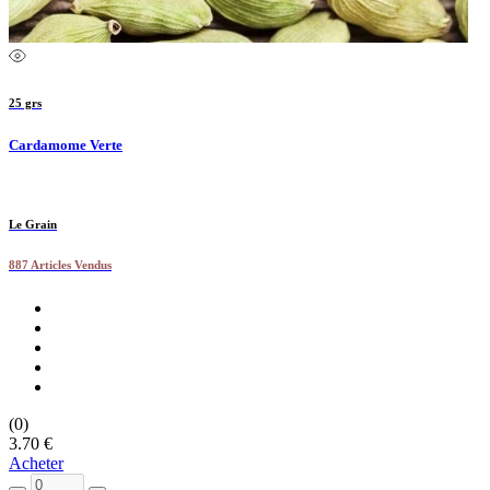
25 grs
Cardamome Verte
Le Grain
887 Articles Vendus
(0)
3.70 €
Acheter