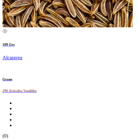
100 Grs
Alcaravea
Grano
296 Artículos Vendidos
(0)