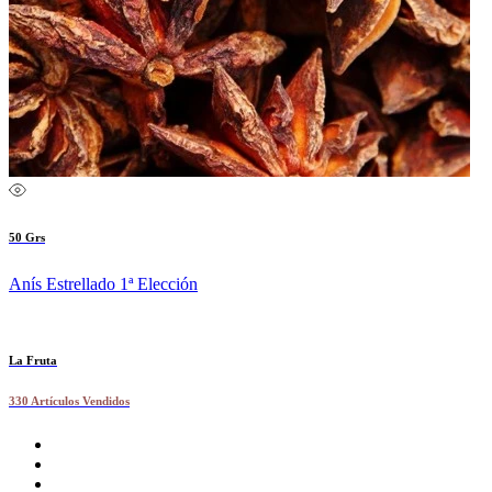
50 Grs
Anís Estrellado 1ª Elección
La Fruta
330 Artículos Vendidos