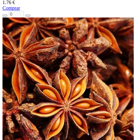
1.76 €
Comprar