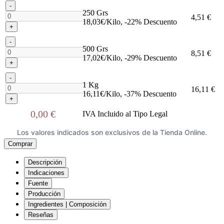
-
250 Grs
4,51 €
18,03€/Kilo, -22% Descuento
+
-
500 Grs
8,51 €
17,02€/Kilo, -29% Descuento
+
-
1 Kg
16,11 €
16,11€/Kilo, -37% Descuento
+
0,00 €
IVA Incluido al Tipo Legal
Los valores indicados son exclusivos de la Tienda Online.
Comprar
Descripción
Indicaciones
Fuente
Producción
Ingredientes | Composición
Reseñas