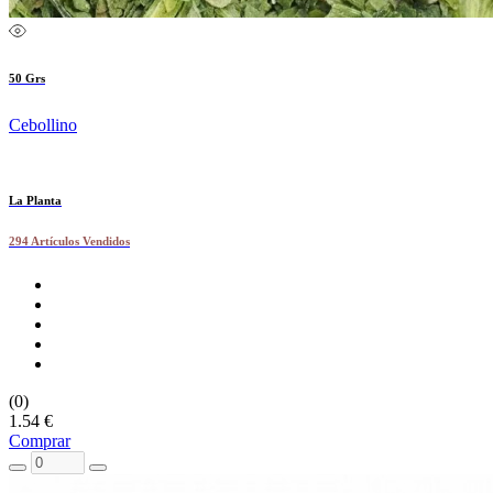
50 Grs
Cebollino
La Planta
294 Artículos Vendidos
(0)
1.54 €
Comprar