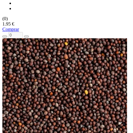
(0)
1.95 €
Comprar