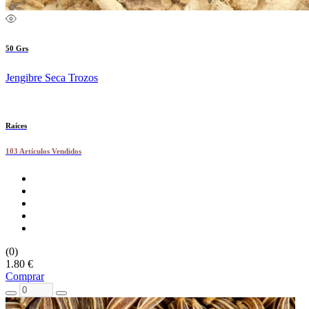
50 Grs
Jengibre Seca Trozos
Raíces
103 Artículos Vendidos
(0)
1.80 €
Comprar