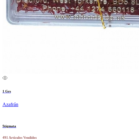
1 Grs
Azafrán
Stigmata
491 Artículos Vendidos