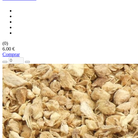
(0)
6.00 €
Comprar