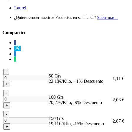
Laurel
¿Quiere vender nuestros Productos en su Tienda?
Saber más...
Compartir:
-
50 Grs
1,11 €
22,13€/Kilo, --1% Descuento
+
-
100 Grs
2,03 €
20,27€/Kilo, -9% Descuento
+
-
150 Grs
2,87 €
19,11€/Kilo, -15% Descuento
+