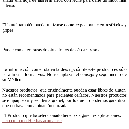
añadir una hoja de laurel al arroz con leche para darle un sabor más
intenso.
El laurel también puede utilizarse como expectorante en resfriados y
gripes.
Puede contener trazas de otros frutos de cáscara y soja.
La información contenida en la descripción de este producto es sólo
para fines informativos. No reemplazan el consejo y seguimiento de
su Médico.
Nuestros productos, que originalmente pueden estar libres de gluten,
no están recomendados para pacientes celíacos. Nuestros productos
se empaquetan y venden a granel, por lo que no podemos garantizar
que no haya contaminación cruzada.
El Producto que ha seleccionado tiene las siguientes aplicaciones:
Uso culinario Hierbas aromáticas