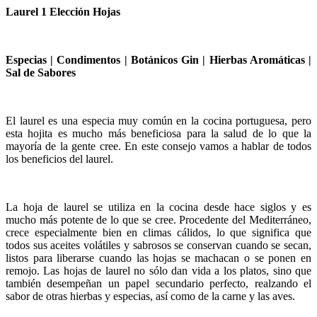
Laurel 1 Elección Hojas
Especias | Condimentos | Botánicos Gin | Hierbas Aromáticas |
Sal de Sabores
El laurel es una especia muy común en la cocina portuguesa, pero
esta hojita es mucho más beneficiosa para la salud de lo que la
mayoría de la gente cree. En este consejo vamos a hablar de todos
los beneficios del laurel.
La hoja de laurel se utiliza en la cocina desde hace siglos y es
mucho más potente de lo que se cree. Procedente del Mediterráneo,
crece especialmente bien en climas cálidos, lo que significa que
todos sus aceites volátiles y sabrosos se conservan cuando se secan,
listos para liberarse cuando las hojas se machacan o se ponen en
remojo. Las hojas de laurel no sólo dan vida a los platos, sino que
también desempeñan un papel secundario perfecto, realzando el
sabor de otras hierbas y especias, así como de la carne y las aves.