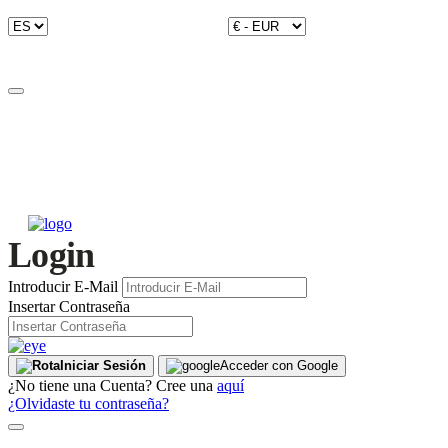
Login
Introducir E-Mail
Insertar Contraseña
Iniciar Sesión
Acceder con Google
¿No tiene una Cuenta? Cree una
aquí
¿Olvidaste tu contraseña?