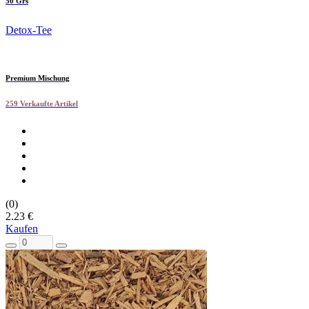
50 Grs
Detox-Tee
Premium Mischung
259 Verkaufte Artikel
(0)
2.23 €
Kaufen