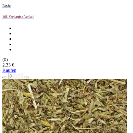
Rinde
168 Verkaufte Artikel
(0)
2.33 €
Kaufen