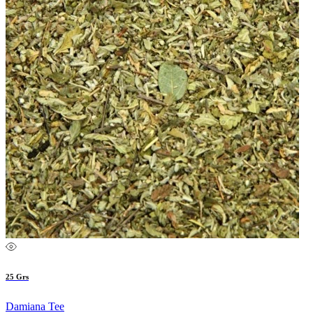
25 Grs
Damiana Tee