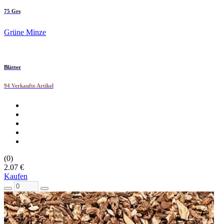
75 Grs
Grüne Minze
Blätter
94 Verkaufte Artikel
(0)
2.07 €
Kaufen