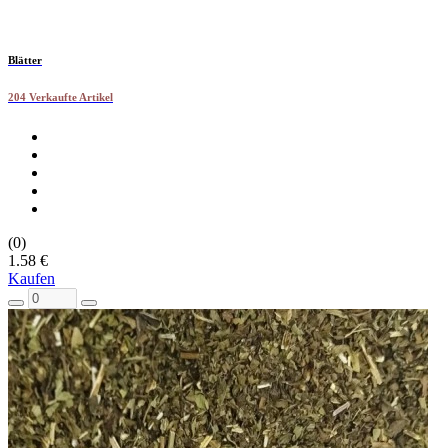
Blätter
204 Verkaufte Artikel
(0)
1.58 €
Kaufen