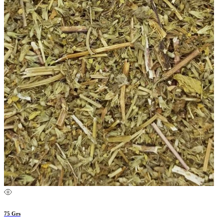
75 Grs