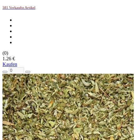
581 Verkaufte Artikel
(0)
1.26 €
Kaufen