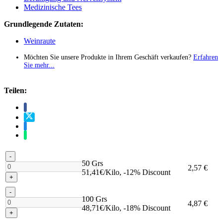
Medizinische Tees
Grundlegende Zutaten:
Weinraute
Möchten Sie unsere Produkte in Ihrem Geschäft verkaufen?
Erfahren
Sie mehr...
Teilen:
-
50 Grs
2,57 €
51,41€/Kilo, -12% Discount
+
-
100 Grs
4,87 €
48,71€/Kilo, -18% Discount
+