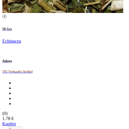
50 Grs
Echinacea
Anlage
192 Verkaufte Artikel
(0)
1.78 €
Kaufen