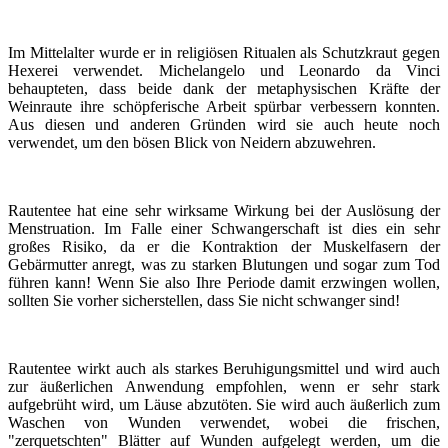
Im Mittelalter wurde er in religiösen Ritualen als Schutzkraut gegen
Hexerei verwendet. Michelangelo und Leonardo da Vinci
behaupteten, dass beide dank der metaphysischen Kräfte der
Weinraute ihre schöpferische Arbeit spürbar verbessern konnten.
Aus diesen und anderen Gründen wird sie auch heute noch
verwendet, um den bösen Blick von Neidern abzuwehren.
Rautentee hat eine sehr wirksame Wirkung bei der Auslösung der
Menstruation. Im Falle einer Schwangerschaft ist dies ein sehr
großes Risiko, da er die Kontraktion der Muskelfasern der
Gebärmutter anregt, was zu starken Blutungen und sogar zum Tod
führen kann! Wenn Sie also Ihre Periode damit erzwingen wollen,
sollten Sie vorher sicherstellen, dass Sie nicht schwanger sind!
Rautentee wirkt auch als starkes Beruhigungsmittel und wird auch
zur äußerlichen Anwendung empfohlen, wenn er sehr stark
aufgebrüht wird, um Läuse abzutöten. Sie wird auch äußerlich zum
Waschen von Wunden verwendet, wobei die frischen,
"zerquetschten" Blätter auf Wunden aufgelegt werden, um die