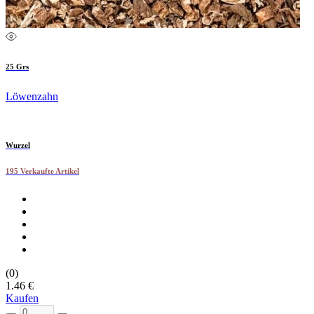
25 Grs
Löwenzahn
Wurzel
195 Verkaufte Artikel
(0)
1.46 €
Kaufen