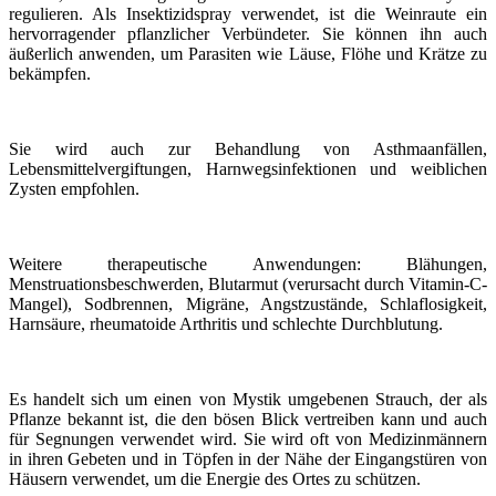
regulieren. Als Insektizidspray verwendet, ist die Weinraute ein
hervorragender pflanzlicher Verbündeter. Sie können ihn auch
äußerlich anwenden, um Parasiten wie Läuse, Flöhe und Krätze zu
bekämpfen.
Sie wird auch zur Behandlung von Asthmaanfällen,
Lebensmittelvergiftungen, Harnwegsinfektionen und weiblichen
Zysten empfohlen.
Weitere therapeutische Anwendungen: Blähungen,
Menstruationsbeschwerden, Blutarmut (verursacht durch Vitamin-C-
Mangel), Sodbrennen, Migräne, Angstzustände, Schlaflosigkeit,
Harnsäure, rheumatoide Arthritis und schlechte Durchblutung.
Es handelt sich um einen von Mystik umgebenen Strauch, der als
Pflanze bekannt ist, die den bösen Blick vertreiben kann und auch
für Segnungen verwendet wird. Sie wird oft von Medizinmännern
in ihren Gebeten und in Töpfen in der Nähe der Eingangstüren von
Häusern verwendet, um die Energie des Ortes zu schützen.