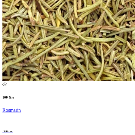
100 Grs
Rosmarin
Blätter