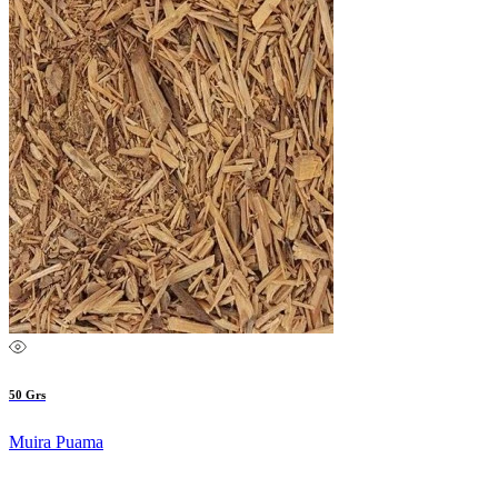
50 Grs
Muira Puama