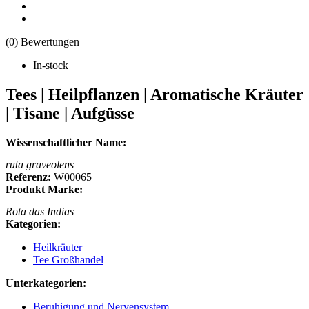
(0) Bewertungen
In-stock
Tees | Heilpflanzen | Aromatische Kräuter
| Tisane | Aufgüsse
Wissenschaftlicher Name:
ruta graveolens
Referenz:
W00065
Produkt Marke:
Rota das Indias
Kategorien:
Heilkräuter
Tee Großhandel
Unterkategorien:
Beruhigung und Nervensystem